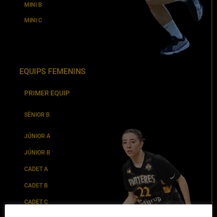
MINI B
MINI C
EQUIPS FEMENINS
PRIMER EQUIP
SÈNIOR B
JÚNIOR A
JÚNIOR B
CADET A
CADET B
CADET C