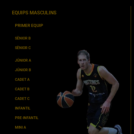
EQUIPS MASCULINS
PRIMER EQUIP
SÈNIOR B
SÈNIOR C
JÚNIOR A
JÚNIOR B
CADET A
CADET B
CADET C
INFANTIL
PRE-INFANTIL
MINI A