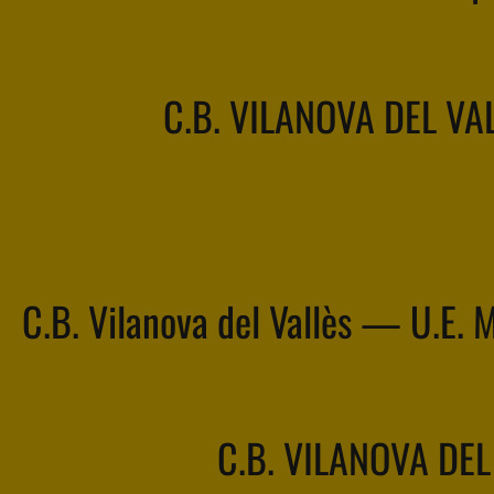
C.B. VILANOVA DEL VA
C.B. Vilanova del Vallès — U.E. 
C.B. VILANOVA DEL