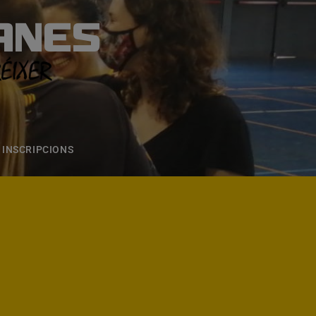
ANES
S
ONS
CONTACTE
INSCRIPCIONS