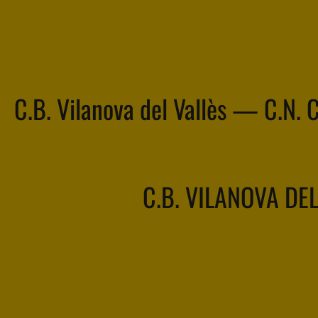
C.B. Vilanova del Vallès — C.N. 
C.B. VILANOVA DE