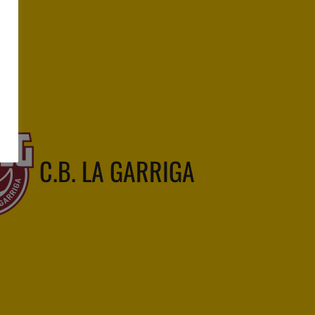
C.B. LA GARRIGA