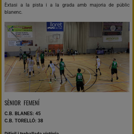
Èxtasi a la pista i a la grada amb majoria de públic
blanenc.
SÈNIOR FEMENÍ
C.B. BLANES: 45
C.B. TORELLÓ: 38
Difícil i treballada victòria