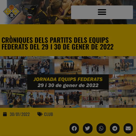
CRÒNIQUES DELS PARTITS DELS EQUIPS
FEDERATS DEL 29 I 30 DE GENER DE 2022
30/01/2022
CLUB