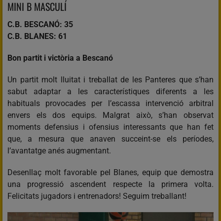
MINI B MASCULÍ
C.B. BESCANÓ: 35
C.B. BLANES: 61
Bon partit i victòria a Bescanó
Un partit molt lluitat i treballat de les Panteres que s’han
sabut adaptar a les característiques diferents a les
habituals provocades per l’escassa intervenció arbitral
envers els dos equips. Malgrat això, s’han observat
moments defensius i ofensius interessants que han fet
que, a mesura que anaven succeint-se els períodes,
l’avantatge anés augmentant.
Desenllaç molt favorable pel Blanes, equip que demostra
una progressió ascendent respecte la primera volta.
Felicitats jugadors i entrenadors! Seguim treballant!