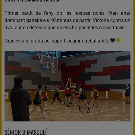
Primer partit de l’any on les nostres noies l’han anat
dominant gairebé els 40 minuts de partit. Victòria contra un
rival dur en defensa que no ens ha posat les coses fàcils.
Gràcies a la grada pel suport, seguim treballant
SÈNIOR B MASCULÍ