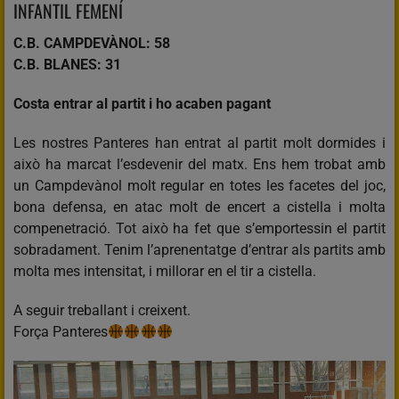
INFANTIL FEMENÍ
C.B. CAMPDEVÀNOL: 58
C.B. BLANES: 31
Costa entrar al partit i ho acaben pagant
Les nostres Panteres han entrat al partit molt dormides i
això ha marcat l’esdevenir del matx. Ens hem trobat amb
un Campdevànol molt regular en totes les facetes del joc,
bona defensa, en atac molt de encert a cistella i molta
compenetració. Tot això ha fet que s’emportessin el partit
sobradament. Tenim l’aprenentatge d’entrar als partits amb
molta mes intensitat, i millorar en el tir a cistella.
A seguir treballant i creixent.
Força Panteres