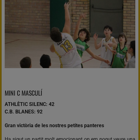
MINI C MASCULÍ
ATHLÈTIC SILENC: 42
C.B. BLANES: 92
Gran victòria de les nostres petites panteres
Ha sigut un partit molt emocionant on em pogut veure una