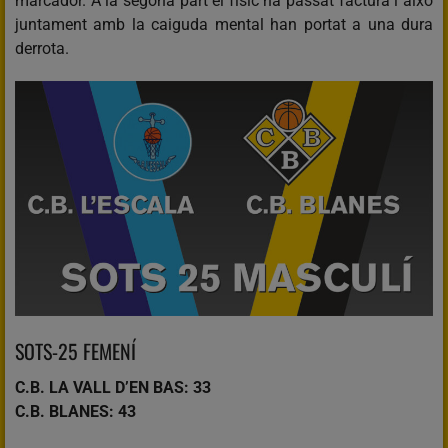
marcador. A la segona part el físic ha passat factura i això
juntament amb la caiguda mental han portat a una dura
derrota.
SOTS-25 FEMENÍ
C.B. LA VALL D’EN BAS: 33
C.B. BLANES: 43