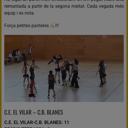
remuntada a partir de la segona meitat. Cada vegada més
equip i es nota.
Força petites panteres
!!!
C.E. EL VILAR – C.B. BLANES
C.E. EL VILAR-C.B. BLANES: 11