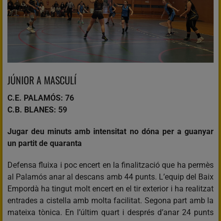
JÚNIOR A MASCULÍ
C.E. PALAMÓS: 76
C.B. BLANES: 59
Jugar deu minuts amb intensitat no dóna per a guanyar
un partit de quaranta
Defensa fluixa i poc encert en la finalització que ha permès
al Palamós anar al descans amb 44 punts. L’equip del Baix
Empordà ha tingut molt encert en el tir exterior i ha realitzat
entrades a cistella amb molta facilitat. Segona part amb la
mateixa tònica. En l’últim quart i després d’anar 24 punts