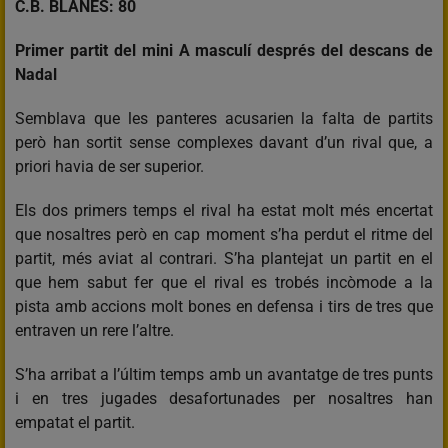
C.B. BLANES: 80
Primer partit del mini A masculí després del descans de
Nadal
Semblava que les panteres acusarien la falta de partits
però han sortit sense complexes davant d’un rival que, a
priori havia de ser superior.
Els dos primers temps el rival ha estat molt més encertat
que nosaltres però en cap moment s’ha perdut el ritme del
partit, més aviat al contrari. S’ha plantejat un partit en el
que hem sabut fer que el rival es trobés incòmode a la
pista amb accions molt bones en defensa i tirs de tres que
entraven un rere l’altre.
S’ha arribat a l’últim temps amb un avantatge de tres punts
i en tres jugades desafortunades per nosaltres han
empatat el partit.