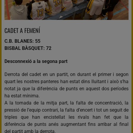
CADET A FEMENÍ
C.B. BLANES: 55
BISBAL BÀSQUET: 72
Desconnexió a la segona part
Derrota del cadet en un partit, on durant el primer i segon
quart les nostres panteres han estat dins lluitant i això s’ha
notat ja que la diferència de punts en aquest dos períodes
ha estat mínima.
A la tornada de la mitja part, la falta de concentració, la
pressió de l’equip contrari, la falta d’encert i tot un seguit de
triples que han encistellat les rivals han fet que la
diferència de punts anés augmentant fins arribar al final
del partit amb la derrota.