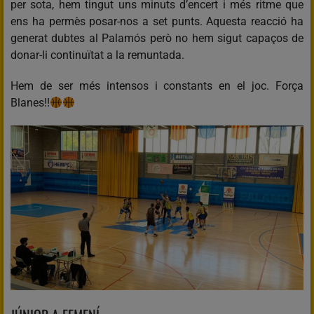
per sota, hem tingut uns minuts d’encert i més ritme que
ens ha permès posar-nos a set punts. Aquesta reacció ha
generat dubtes al Palamós però no hem sigut capaços de
donar-li continuïtat a la remuntada.
Hem de ser més intensos i constants en el joc. Força
Blanes!!