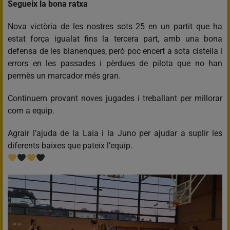
Segueix la bona ratxa
Nova victòria de les nostres sots 25 en un partit que ha
estat força igualat fins la tercera part, amb una bona
defensa de les blanenques, però poc encert a sota cistella i
errors en les passades i pèrdues de pilota que no han
permès un marcador més gran.
Continuem provant noves jugades i treballant per millorar
com a equip.
Agrair l’ajuda de la Laia i la Juno per ajudar a suplir les
diferents baixes que pateix l’equip.