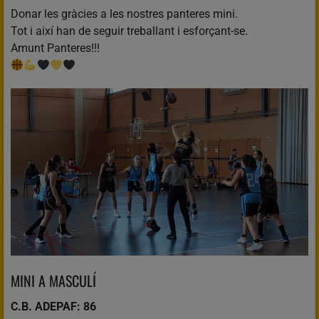
Donar les gràcies a les nostres panteres mini.
Tot i així han de seguir treballant i esforçant-se.
Amunt Panteres!!!
MINI A MASCULÍ
C.B. ADEPAF: 86