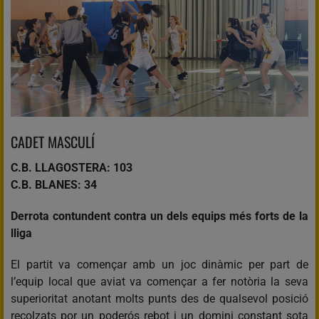
CADET MASCULÍ
C.B. LLAGOSTERA: 103
C.B. BLANES: 34
Derrota contundent contra un dels equips més forts de la
lliga
El partit va començar amb un joc dinàmic per part de
l’equip local que aviat va començar a fer notòria la seva
superioritat anotant molts punts des de qualsevol posició
recolzats por un poderós rebot i un domini constant sota