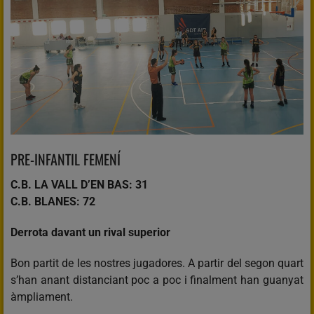
PRE-INFANTIL FEMENÍ
C.B. LA VALL D’EN BAS: 31
C.B. BLANES: 72
Derrota davant un rival superior
Bon partit de les nostres jugadores. A partir del segon quart
s’han anant distanciant poc a poc i finalment han guanyat
àmpliament.