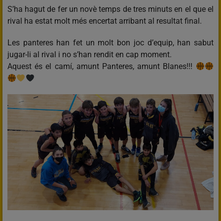
S’ha hagut de fer un novè temps de tres minuts en el que el
rival ha estat molt més encertat arribant al resultat final.
Les panteres han fet un molt bon joc d’equip, han sabut
jugar-li al rival i no s’han rendit en cap moment.
Aquest és el camí, amunt Panteres, amunt Blanes!!!