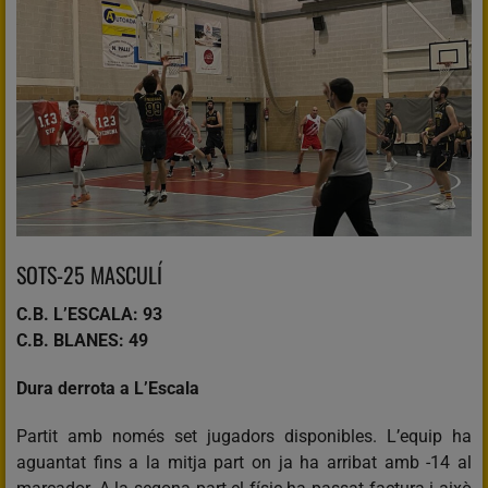
SOTS-25 MASCULÍ
C.B. L’ESCALA: 93
C.B. BLANES: 49
Dura derrota a L’Escala
Partit amb només set jugadors disponibles. L’equip ha
aguantat fins a la mitja part on ja ha arribat amb -14 al