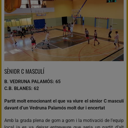
SÈNIOR C MASCULÍ
B. VEDRUNA PALAMÓS: 65
C.B. BLANES: 62
Partit molt emocionant el que va viure el sènior C masculí
davant d’un Vedruna Palamós molt dur i encertat
Amb la grada plena de gom a gom i la motivació de l’equip
local ja es va deixar entreveure que seria un partit d’alt