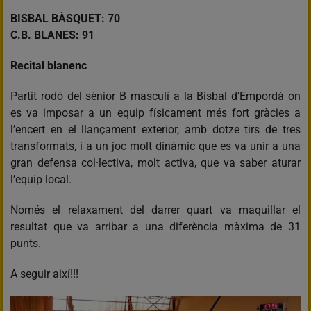
BISBAL BÀSQUET: 70
C.B. BLANES: 91
Recital blanenc
Partit rodó del sènior B masculí a la Bisbal d’Empordà on
es va imposar a un equip físicament més fort gràcies a
l’encert en el llançament exterior, amb dotze tirs de tres
transformats, i a un joc molt dinàmic que es va unir a una
gran defensa col·lectiva, molt activa, que va saber aturar
l’equip local.
Només el relaxament del darrer quart va maquillar el
resultat que va arribar a una diferència màxima de 31
punts.
A seguir així!!!