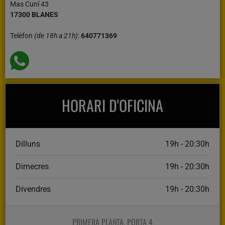
Mas Cuní 43
17300 BLANES
Telèfon
(de 18h a 21h)
:
640771369
HORARI D'OFICINA
Dilluns
19h - 20:30h
Dimecres
19h - 20:30h
Divendres
19h - 20:30h
PRIMERA PLANTA, PORTA 4