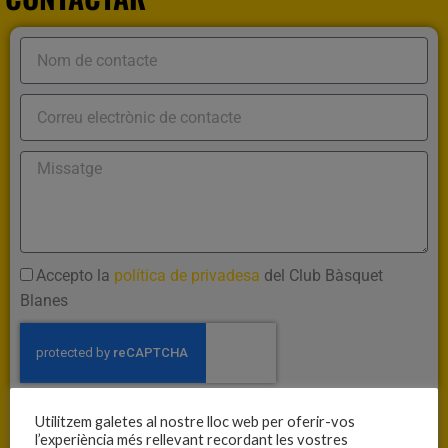
Accepto la
política de privadesa
del Club Bàsquet
Blanes
CONTACTAR
Utilitzem galetes al nostre lloc web per oferir-vos
l’experiència més rellevant recordant les vostres