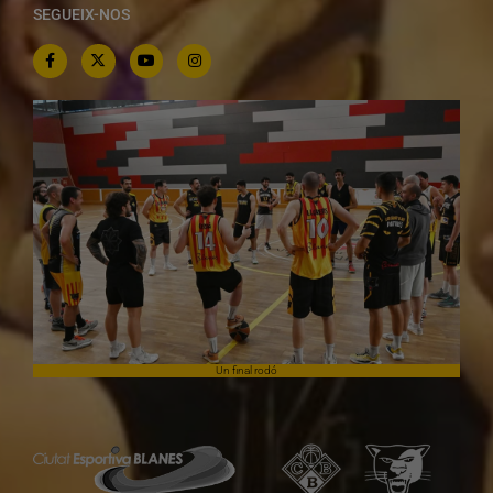
SEGUEIX-NOS
Un final rodó