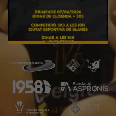
Cloenda de temporada