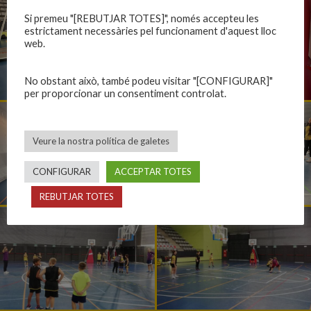
Si premeu "[REBUTJAR TOTES]", només accepteu les
estrictament necessàries pel funcionament d'aquest lloc
web.
No obstant això, també podeu visitar "[CONFIGURAR]"
per proporcionar un consentiment controlat.
Veure la nostra política de galetes
CONFIGURAR
ACCEPTAR TOTES
REBUTJAR TOTES