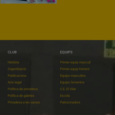
CLUB
EQUIPS
Història
Primer equip masculí
Organització
Primer equip femení
Publicacions
Equips masculins
Avís legal
Equips femenins
Política de privadesa
C.E. El Vilar
Política de galetes
Escola
Privadesa a les xarxes
Patrocinadors