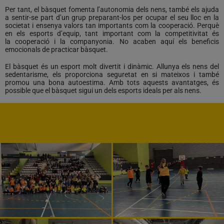
Per tant, el bàsquet fomenta l’autonomia dels nens, també els ajuda
a sentir-se part d’un grup preparant-los per ocupar el seu lloc en la
societat i ensenya valors tan importants com la cooperació. Perquè
en els esports d’equip, tant important com la competitivitat és
la cooperació i la companyonia. No acaben aquí els beneficis
emocionals de practicar bàsquet.
El bàsquet és un esport molt divertit i dinàmic. Allunya els nens del
sedentarisme, els proporciona seguretat en si mateixos i també
promou una bona autoestima. Amb tots aquests avantatges, és
possible que el bàsquet sigui un dels esports ideals per als nens.