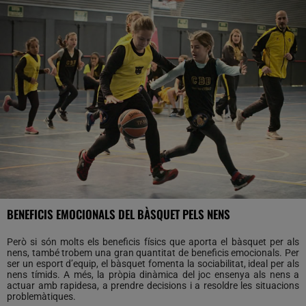
BENEFICIS EMOCIONALS DEL BÀSQUET PELS NENS
Però si són molts els beneficis físics que aporta el bàsquet per als
nens, també trobem una gran quantitat de beneficis emocionals. Per
ser un esport d’equip, el bàsquet fomenta la sociabilitat, ideal per als
nens tímids. A més, la pròpia dinàmica del joc ensenya als nens a
actuar amb rapidesa, a prendre decisions i a resoldre les situacions
problemàtiques.