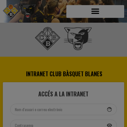
INTRANET CLUB BÀSQUET BLANES
ACCÉS A LA INTRANET
face
visibility