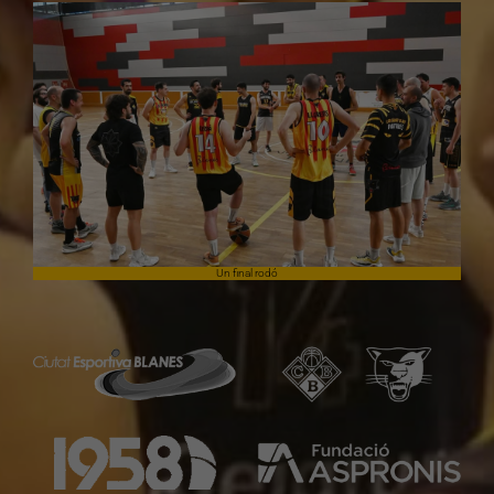
Un final rodó