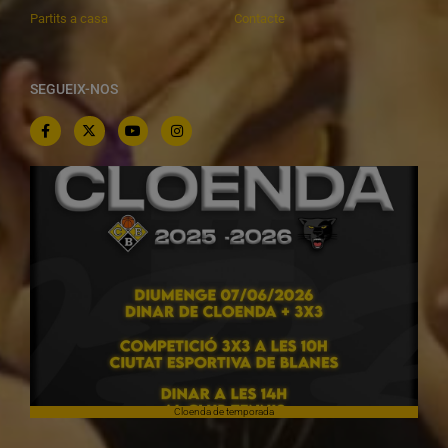
Partits a casa
Contacte
SEGUEIX-NOS
Cloenda de temporada