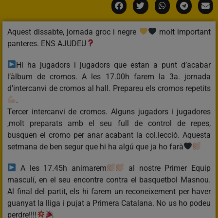
Aquest dissabte, jornada groc i negre
molt important
panteres. ENS AJUDEU
Hi ha jugadors i jugadors que estan a punt d’acabar
l’àlbum de cromos. A les 17.00h farem la 3a. jornada
d’intercanvi de cromos al hall. Prepareu els cromos repetits
.
Tercer intercanvi de cromos. Alguns jugadors i jugadores
,molt preparats amb el seu full de control de repes,
busquen el cromo per anar acabant la col.lecció. Aquesta
setmana de ben segur que hi ha algú que ja ho farà
A les 17.45h animarem
al nostre Primer Equip
masculí, en el seu encontre contra el basquetbol Masnou.
Al final del partit, els hi farem un reconeixement per haver
guanyat la lliga i pujat a Primera Catalana. No us ho podeu
perdre!!!!