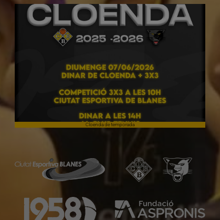
Cloenda de temporada