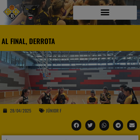
AL FINAL, DERROTA
28/04/2025
JÚNIOR F