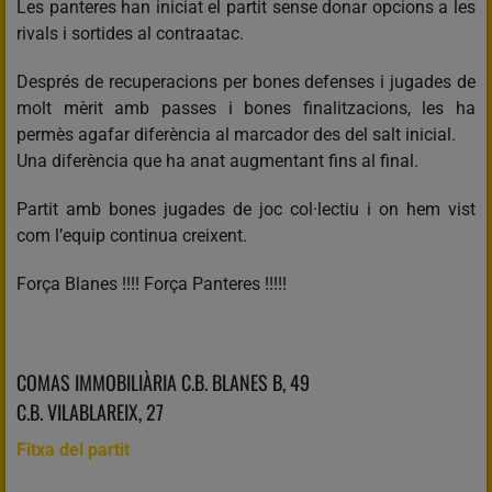
Les panteres han iniciat el partit sense donar opcions a les
rivals i sortides al contraatac.
Després de recuperacions per bones defenses i jugades de
molt mèrit amb passes i bones finalitzacions, les ha
permès agafar diferència al marcador des del salt inicial.
Una diferència que ha anat augmentant fins al final.
Partit amb bones jugades de joc col·lectiu i on hem vist
com l’equip continua creixent.
Força Blanes !!!! Força Panteres !!!!!
COMAS IMMOBILIÀRIA C.B. BLANES B, 49
C.B. VILABLAREIX, 27
Fitxa del partit