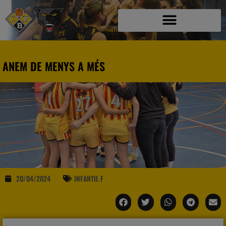
ANEM DE MENYS A MÉS
20/04/2024
INFANTIL F