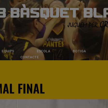
B BÀSQUET BL
ÀSQUET BLANE
ESCOLA
BOTIGA
INSCRIPCI
EQUIPS
ESCOLA
BOTIGA
CONTACTE
AL FINAL