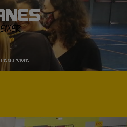
ANES
S
ONS
CONTACTE
INSCRIPCIONS