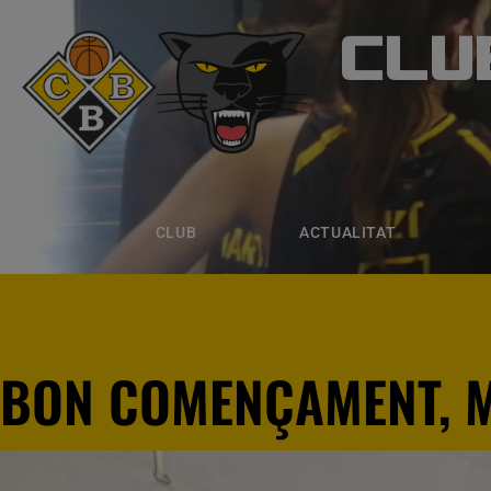
CLU
CLUB B
CLUB
ACTUALITAT
EQUIPS
CLUB
ACTUALITAT
BON COMENÇAMENT, M