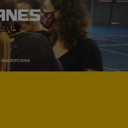
ANES
S
ONS
CONTACTE
INSCRIPCIONS