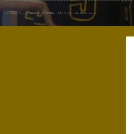
© 2026 Club Bàsquet Blanes. Tots els drets reservats.