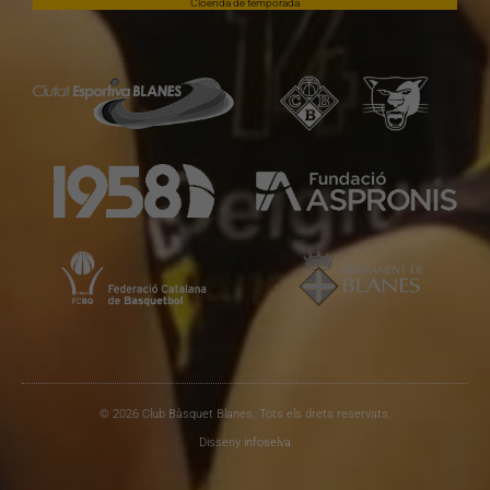
Cloenda de temporada
© 2026 Club Bàsquet Blanes. Tots els drets reservats.
Disseny
infoselva