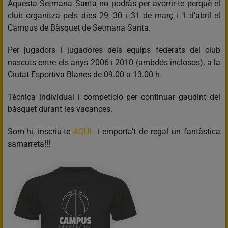
Aquesta Setmana Santa no podràs per avorrir-te perquè el
club organitza pels dies 29, 30 i 31 de març i 1 d’abril el
Campus de Bàsquet de Setmana Santa.
Per jugadors i jugadores dels equips federats del club
nascuts entre els anys 2006 i 2010 (ambdós inclosos), a la
Ciutat Esportiva Blanes de 09.00 a 13.00 h.
Tècnica individual i competició per continuar gaudint del
bàsquet durant les vacances.
Som-hi, inscriu-te
AQUÍ
i emporta’t de regal un fantàstica
samarreta!!!