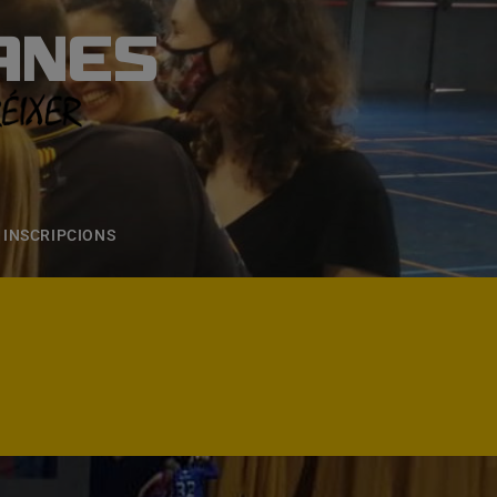
ANES
S
ONS
CONTACTE
INSCRIPCIONS