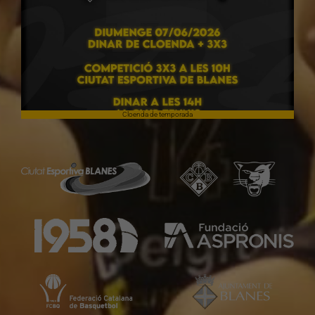
Cloenda de temporada