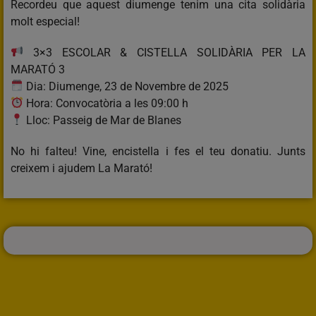
Recordeu que aquest diumenge tenim una cita solidària
molt especial!
3×3 ESCOLAR & CISTELLA SOLIDÀRIA PER LA
MARATÓ 3
Dia: Diumenge, 23 de Novembre de 2025
Hora: Convocatòria a les 09:00 h
Lloc: Passeig de Mar de Blanes
No hi falteu! Vine, encistella i fes el teu donatiu. Junts
creixem i ajudem La Marató!