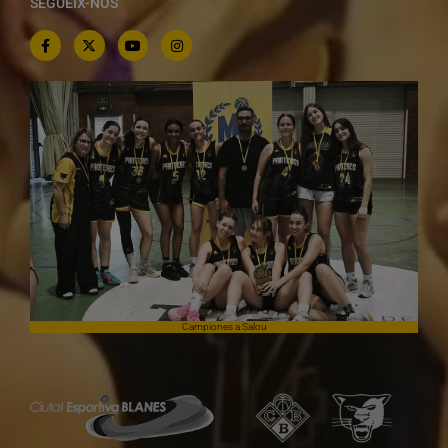
SEGUEIX-NOS
Campiones a Salou