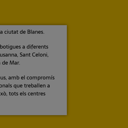
la ciutat de Blanes.
botigues a diferents
usanna, Sant Celoni,
a de Mar.
preus, amb el compromís
onals que treballen a
xò, tots els centres