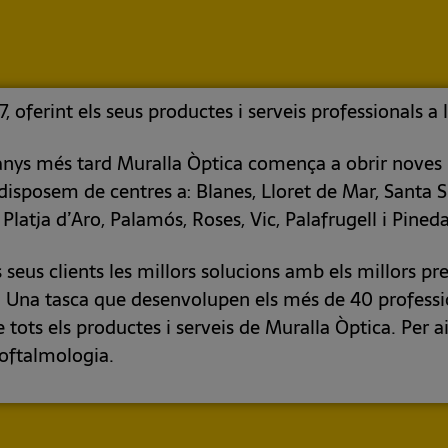
, oferint els seus productes i serveis professionals a 
4 anys més tard Muralla Òptica comença a obrir noves 
isposem de centres a: Blanes, Lloret de Mar, Santa S
, Platja d’Aro, Palamós, Roses, Vic, Palafrugell i Pined
ls seus clients les millors solucions amb els millors 
. Una tasca que desenvolupen els més de 40 professi
 tots els productes i serveis de Muralla Òptica. Per ai
 oftalmologia.