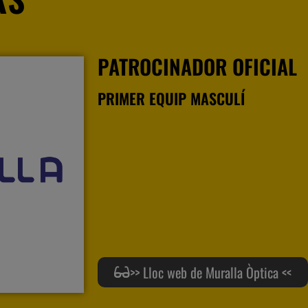
PATROCINADOR OFICIAL
PRIMER EQUIP MASCULÍ
>> Lloc web de Muralla Òptica <<