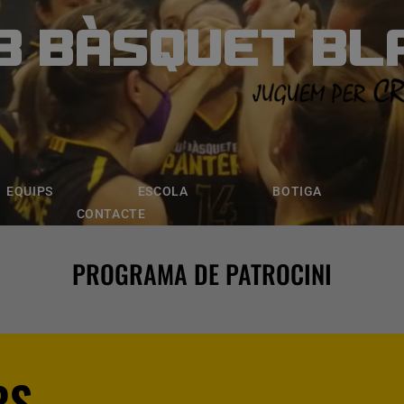
B BÀSQUET BL
ÀSQUET BLANE
ESCOLA
BOTIGA
INSCRIPCI
EQUIPS
ESCOLA
BOTIGA
CONTACTE
PROGRAMA DE PATROCINI
RS