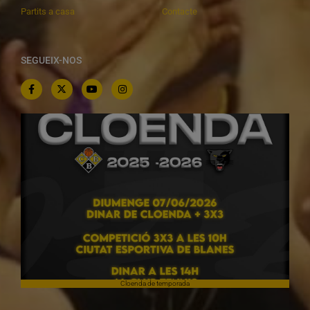
Partits a casa
Contacte
SEGUEIX-NOS
Cloenda de temporada