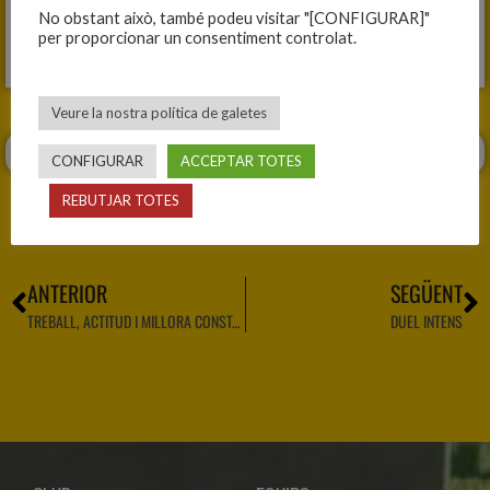
C.B. OLOT, 48
No obstant això, també podeu visitar "[CONFIGURAR]"
per proporcionar un consentiment controlat.
Fitxa del partit
Veure la nostra política de galetes
CONFIGURAR
ACCEPTAR TOTES
REBUTJAR TOTES
ANTERIOR
SEGÜENT
TREBALL, ACTITUD I MILLORA CONSTANT
DUEL INTENS