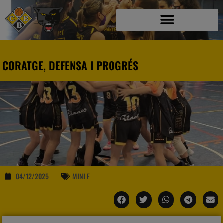
CORATGE, DEFENSA I PROGRÉS
04/12/2025
MINI F