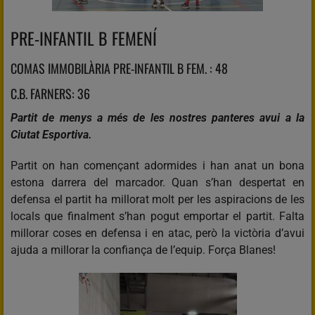
PRE-INFANTIL B FEMENÍ
COMAS IMMOBILÀRIA PRE-INFANTIL B FEM. : 48
C.B. FARNERS: 36
Partit de menys a més de les nostres panteres avui a la
Ciutat Esportiva.
Partit on han començant adormides i han anat un bona
estona darrera del marcador. Quan s’han despertat en
defensa el partit ha millorat molt per les aspiracions de les
locals que finalment s’han pogut emportar el partit. Falta
millorar coses en defensa i en atac, però la victòria d’avui
ajuda a millorar la confiança de l’equip. Força Blanes!