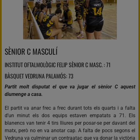
SÈNIOR C MASCULÍ
INSTITUT OFTALMOLÒGIC FELIP SÈNIOR C MASC. : 71
BÀSQUET VEDRUNA PALAMÓS: 73
Partit molt disputat el que va jugar el sènior C aquest
diumenge a casa.
El partit va anar frec a frec durant tots els quarts i a falta
d’un minut els dos equips estaven empatats a 71. Els
blanencs van tenir 4 tirs lliures per posar-se per davant del
matx, però no en va anotar cap. A falta de pocs segons el
Vedruna va culminar un contraatac que va donar la victòria