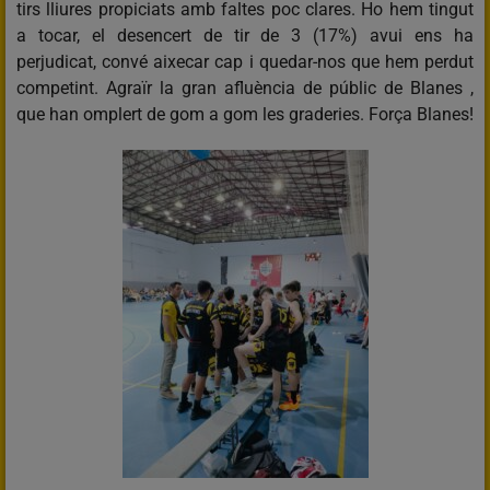
tirs lliures propiciats amb faltes poc clares. Ho hem tingut
a tocar, el desencert de tir de 3 (17%) avui ens ha
perjudicat, convé aixecar cap i quedar-nos que hem perdut
competint. Agraïr la gran afluència de públic de Blanes ,
que han omplert de gom a gom les graderies. Força Blanes!