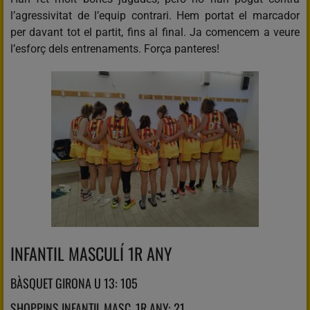
l’agressivitat de l’equip contrari. Hem portat el marcador
per davant tot el partit, fins al final. Ja comencem a veure
l’esforç dels entrenaments. Força panteres!
INFANTIL MASCULÍ 1R ANY
BÀSQUET GIRONA U 13: 105
SHOPPINS INFANTIL MASC. 1R ANY: 21