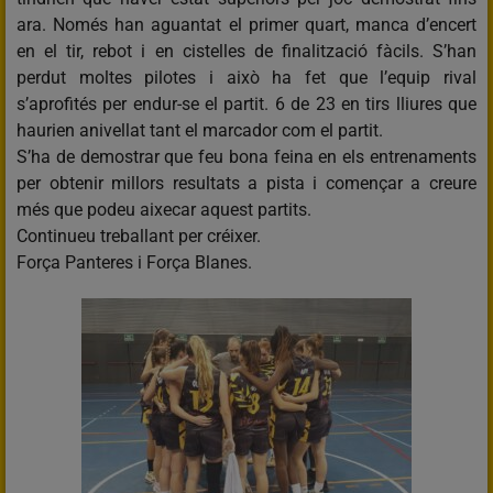
ara. Només han aguantat el primer quart, manca d’encert
en el tir, rebot i en cistelles de finalització fàcils. S’han
perdut moltes pilotes i això ha fet que l’equip rival
s’aprofités per endur-se el partit. 6 de 23 en tirs lliures que
haurien anivellat tant el marcador com el partit.
S’ha de demostrar que feu bona feina en els entrenaments
per obtenir millors resultats a pista i començar a creure
més que podeu aixecar aquest partits.
Continueu treballant per créixer.
Força Panteres i Força Blanes.