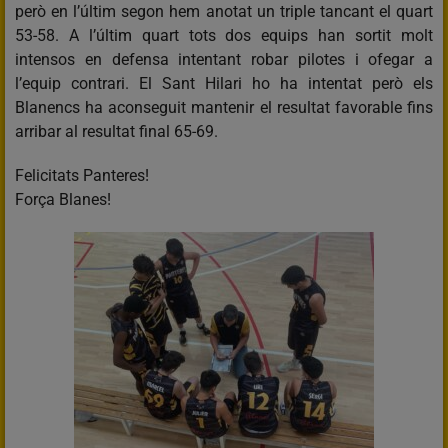
però en l’últim segon hem anotat un triple tancant el quart
53-58. A l’últim quart tots dos equips han sortit molt
intensos en defensa intentant robar pilotes i ofegar a
l’equip contrari. El Sant Hilari ho ha intentat però els
Blanencs ha aconseguit mantenir el resultat favorable fins
arribar al resultat final 65-69.
Felicitats Panteres!
Força Blanes!