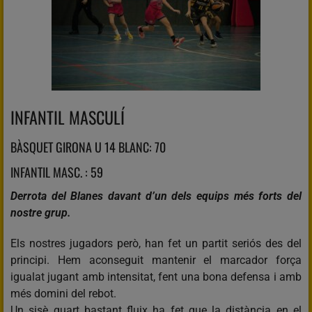
INFANTIL MASCULÍ
BÀSQUET GIRONA U 14 BLANC: 70
INFANTIL MASC. : 59
Derrota del Blanes davant d’un dels equips més forts del
nostre grup.
Els nostres jugadors però, han fet un partit seriós des del
principi. Hem aconseguit mantenir el marcador força
igualat jugant amb intensitat, fent una bona defensa i amb
més domini del rebot.
Un sisè quart bastant fluix ha fet que la distància en el