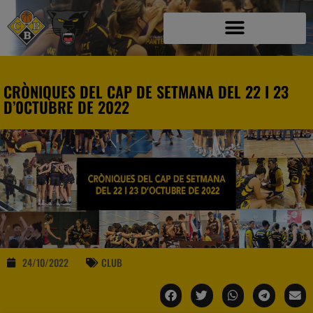
CRÒNIQUES DEL CAP DE SETMANA DEL 22 I 23
D’0CTUBRE DE 2022
24/10/2022
CLUB