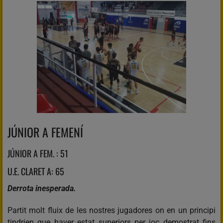
JÚNIOR A FEMENÍ
JÚNIOR A FEM. : 51
U.E. CLARET A: 65
Derrota inesperada.
Partit molt fluix de les nostres jugadores on en un principi
tindrien que haver estat superiors per joc demostrat fins