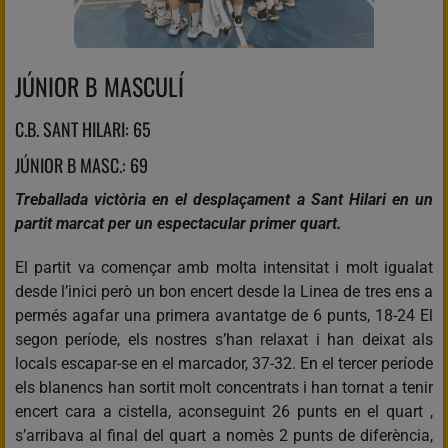
JÚNIOR B MASCULÍ
C.B. SANT HILARI: 65
JÚNIOR B MASC.: 69
Treballada victòria en el desplaçament a Sant Hilari en un
partit marcat per un espectacular primer quart.
El partit va començar amb molta intensitat i molt igualat
desde l’inici però un bon encert desde la Linea de tres ens a
permés agafar una primera avantatge de 6 punts, 18-24 El
segon període, els nostres s’han relaxat i han deixat als
locals escapar-se en el marcador, 37-32. En el tercer període
els blanencs han sortit molt concentrats i han tornat a tenir
encert cara a cistella, aconseguint 26 punts en el quart ,
s’arribava al final del quart a nomès 2 punts de diferència,