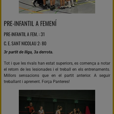
PRE-INFANTIL A FEMENÍ
PRE-INFANTIL A FEM. : 31
C. E. SANT NICOLAU 2: 80
3r partit de lliga, 3a derrota.
Tot i que les rivals han estat superiors, es comença a notar
el retorn de les lesionades i el treball en els entrenaments.
Millors sensacions que en el partit anterior. A seguir
treballant i aprenent. Força Panteres!