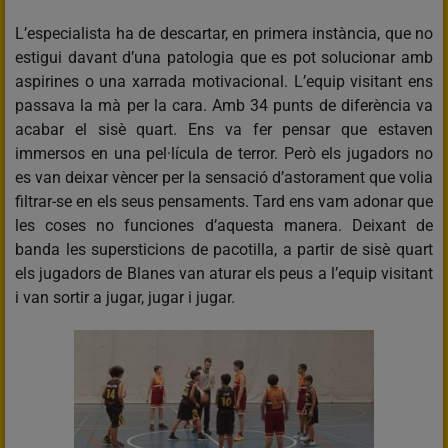
L’especialista ha de descartar, en primera instància, que no
estigui davant d’una patologia que es pot solucionar amb
aspirines o una xarrada motivacional. L’equip visitant ens
passava la mà per la cara. Amb 34 punts de diferència va
acabar el sisè quart. Ens va fer pensar que estaven
immersos en una pel·lícula de terror. Però els jugadors no
es van deixar vèncer per la sensació d’astorament que volia
filtrar-se en els seus pensaments. Tard ens vam adonar que
les coses no funciones d’aquesta manera. Deixant de
banda les supersticions de pacotilla, a partir de sisè quart
els jugadors de Blanes van aturar els peus a l’equip visitant
i van sortir a jugar, jugar i jugar.