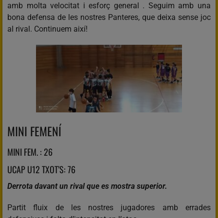
amb molta velocitat i esforç general . Seguim amb una
bona defensa de les nostres Panteres, que deixa sense joc
al rival. Continuem així!
MINI FEMENÍ
MINI FEM. : 26
UCAP U12 TXOT’S: 76
Derrota davant un rival que es mostra superior.
Partit fluix de les nostres jugadores amb errades