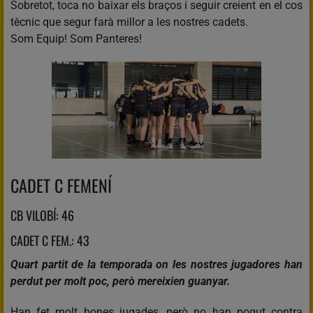
Sobretot, toca no baixar els braços i seguir creient en el cos
tècnic que segur farà millor a les nostres cadets.
Som Equip! Som Panteres!
CADET C FEMENÍ
CB VILOBÍ: 46
CADET C FEM.: 43
Quart partit de la temporada on les nostres jugadores han
perdut per molt poc, però mereixien guanyar.
Han fet molt bones jugades, però no han pogut contra