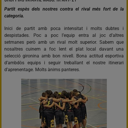
Partit espès dels nostres contra el rival més fort de la
categoria.
Inici de partit amb poca intensitat i molts dubtes i
despistades. Poc a poc l’equip entra al joc d’altres
setmanes però amb un rival molt superior. Sabem que
nosaltres cuinem a foc lent el plat local davant una
selecció gironina amb bon nivell. Bona actitud esportiva
d’ambdòs equips i seguir treballant el nostre itinerari
d’aprenentage. Molts ànims panteres.