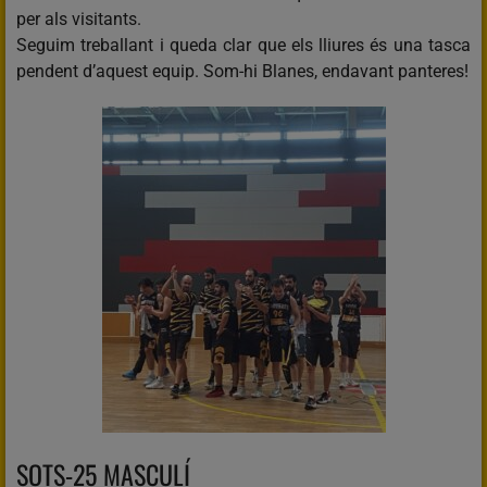
per als visitants.
Seguim treballant i queda clar que els lliures és una tasca
pendent d’aquest equip. Som-hi Blanes, endavant panteres!
SOTS-25 MASCULÍ