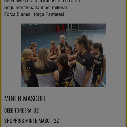
defensives i falta d’intensitat en l’atac.
Seguirem treballant per millorar.
Força Blanes i força Panteres!
MINI B MASCULÍ
CEEB TORDERA: 32
SHOPPINS MINI B MASC. : 22