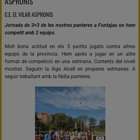
ASPRONIS
C.E. EL VILAR ASPRONIS
Jornada de 3×3 de les nostres panteres a Fontajau on hem
competit amb 2 equips.
Molt bona actitud en els 5 partits jugats contra altres
equips de la província. Hem aprés a jugar en un altre
format de competició en una setmana. Contents del nivell
mostrat. Seguim la lliga Alcell en properes setmanes. A
seguir treballant amb la Nídia panteres.