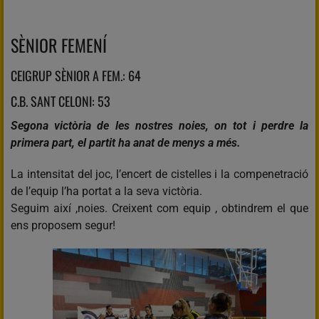
SÈNIOR FEMENÍ
CEIGRUP SÈNIOR A FEM.: 64
C.B. SANT CELONI: 53
Segona victòria de les nostres noies, on tot i perdre la
primera part, el partit ha anat de menys a més.
La intensitat del joc, l’encert de cistelles i la compenetració
de l’equip l’ha portat a la seva victòria.
Seguim així ,noies. Creixent com equip , obtindrem el que
ens proposem segur!