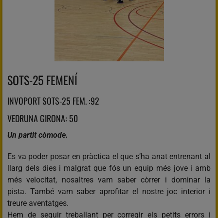
SOTS-25 FEMENÍ
INVOPORT SOTS-25 FEM. :92
VEDRUNA GIRONA: 50
Un partit còmode.
Es va poder posar en pràctica el que s’ha anat entrenant al
llarg dels dies i malgrat que fós un equip més jove i amb
més velocitat, nosaltres vam saber còrrer i dominar la
pista. També vam saber aprofitar el nostre joc interior i
treure aventatges.
Hem de seguir treballant per corregir els petits errors i