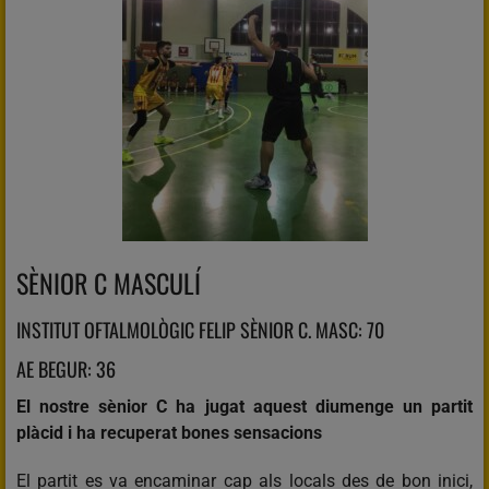
SÈNIOR C MASCULÍ
INSTITUT OFTALMOLÒGIC FELIP SÈNIOR C. MASC: 70
AE BEGUR: 36
El nostre sènior C ha jugat aquest diumenge un partit
plàcid i ha recuperat bones sensacions
El partit es va encaminar cap als locals des de bon inici,