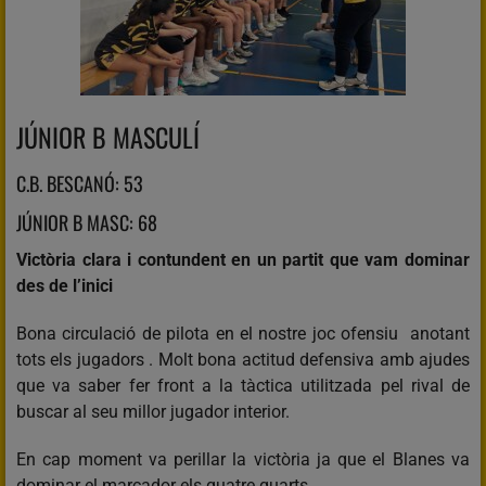
JÚNIOR B MASCULÍ
C.B. BESCANÓ: 53
JÚNIOR B MASC: 68
Victòria clara i contundent en un partit que vam dominar
des de l’inici
Bona circulació de pilota en el nostre joc ofensiu anotant
tots els jugadors . Molt bona actitud defensiva amb ajudes
que va saber fer front a la tàctica utilitzada pel rival de
buscar al seu millor jugador interior.
En cap moment va perillar la victòria ja que el Blanes va
dominar el marcador els quatre quarts.