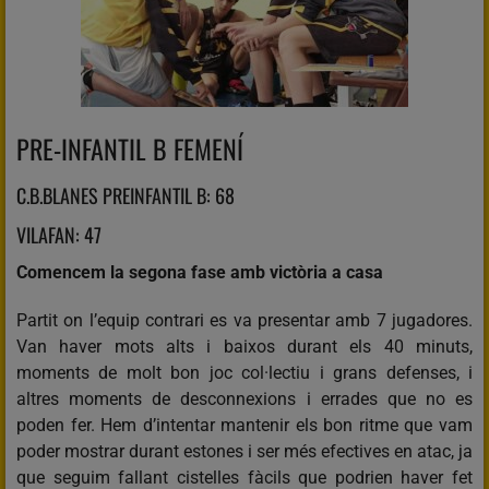
PRE-INFANTIL B FEMENÍ
C.B.BLANES PREINFANTIL B: 68
VILAFAN: 47
Comencem la segona fase amb victòria a casa
Partit on l’equip contrari es va presentar amb 7 jugadores.
Van haver mots alts i baixos durant els 40 minuts,
moments de molt bon joc col·lectiu i grans defenses, i
altres moments de desconnexions i errades que no es
poden fer. Hem d’intentar mantenir els bon ritme que vam
poder mostrar durant estones i ser més efectives en atac, ja
que seguim fallant cistelles fàcils que podrien haver fet