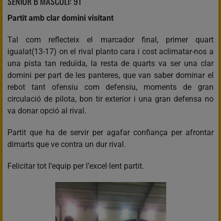
SÈNIOR B MASCULÍ: 91
Partit amb clar domini visitant
Tal com reflecteix el marcador final, primer quart
igualat(13-17) on el rival planto cara i cost aclimatar-nos a
una pista tan reduïda, la resta de quarts va ser una clar
domini per part de les panteres, que van saber dominar el
rebot tant ofensiu com defensiu, moments de gran
circulació de pilota, bon tir exterior i una gran defensa no
va donar opció al rival.
Partit que ha de servir per agafar confiança per afrontar
dimarts que ve contra un dur rival.
Felicitar tot l’equip per l’excel·lent partit.