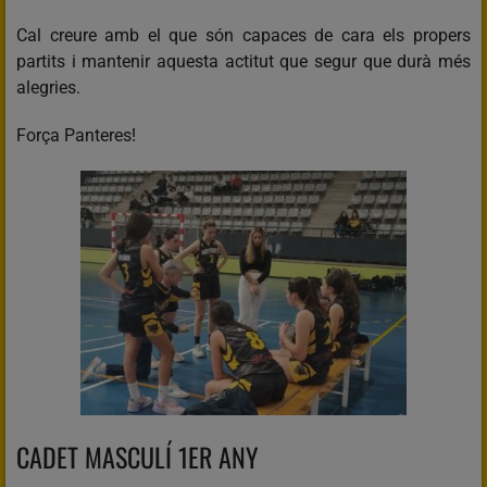
Cal creure amb el que són capaces de cara els propers
partits i mantenir aquesta actitut que segur que durà més
alegries.
Força Panteres!
CADET MASCULÍ 1ER ANY