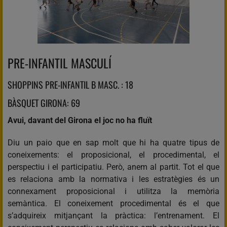
PRE-INFANTIL MASCULÍ
SHOPPINS PRE-INFANTIL B MASC. : 18
BÀSQUET GIRONA: 69
Avui, davant del Girona el joc no ha fluït
Diu un paio que en sap molt que hi ha quatre tipus de
coneixements: el proposicional, el procedimental, el
perspectiu i el participatiu. Però, anem al partit. Tot el que
es relaciona amb la normativa i les estratègies és un
connexament proposicional i utilitza la memòria
semàntica. El coneixement procedimental és el que
s’adquireix mitjançant la pràctica: l’entrenament. El