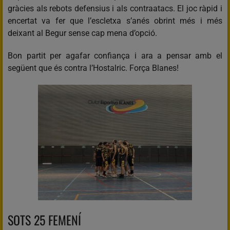
gràcies als rebots defensius i als contraatacs. El joc ràpid i
encertat va fer que l’escletxa s’anés obrint més i més
deixant al Begur sense cap mena d’opció.
Bon partit per agafar confiança i ara a pensar amb el
següent que és contra l’Hostalric. Força Blanes!
SOTS 25 FEMENÍ