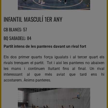
INFANTIL MASCULÍ 1ER ANY
CB BLANES: 57
BQ SABADELL: 84
Partit intens de les panteres davant un rival fort
Els dos primer quarts força igualats i al tercer quart els
rivals trenquen el partit. Tot i així les panteres no abaixen
les mans i continuen lluitant fins al final. Un rival
interessant al que més aviat que tard ens hi
acostarem. Ànims panteres.