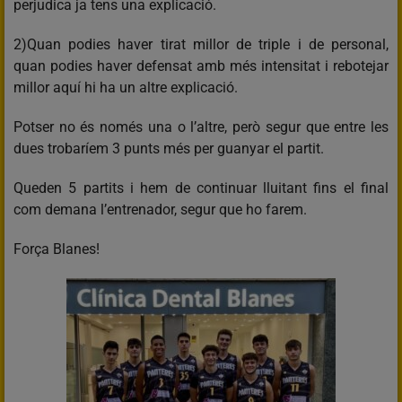
perjudica ja tens una explicació.
2)Quan podies haver tirat millor de triple i de personal,
quan podies haver defensat amb més intensitat i rebotejar
millor aquí hi ha un altre explicació.
Potser no és només una o l’altre, però segur que entre les
dues trobaríem 3 punts més per guanyar el partit.
Queden 5 partits i hem de continuar lluitant fins el final
com demana l’entrenador, segur que ho farem.
Força Blanes!