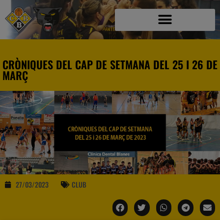
CRÒNIQUES DEL CAP DE SETMANA DEL 25 I 26 DE
MARÇ
27/03/2023
CLUB