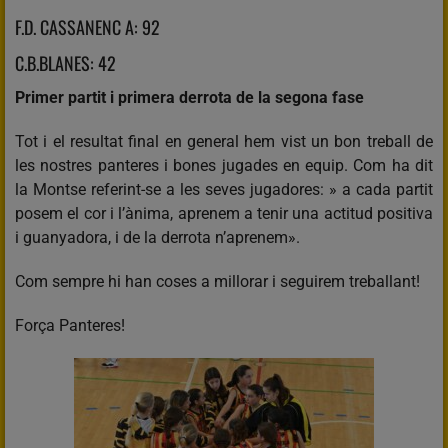
F.D. CASSANENC A: 92
C.B.BLANES: 42
Primer partit i primera derrota de la segona fase
Tot i el resultat final en general hem vist un bon treball de
les nostres panteres i bones jugades en equip. Com ha dit
la Montse referint-se a les seves jugadores: » a cada partit
posem el cor i l’ànima, aprenem a tenir una actitud positiva
i guanyadora, i de la derrota n’aprenem».
Com sempre hi han coses a millorar i seguirem treballant!
Força Panteres!