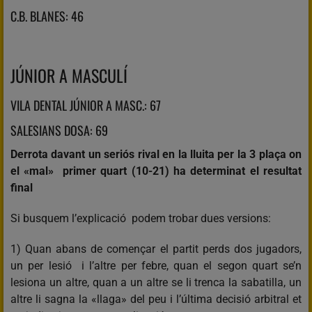
C.B. BLANES: 46
JÚNIOR A MASCULÍ
VILA DENTAL JÚNIOR A MASC.: 67
SALESIANS DOSA: 69
Derrota davant un seriós rival en la lluita per la 3 plaça on
el «mal» primer quart (10-21) ha determinat el resultat
final
Si busquem l’explicació podem trobar dues versions:
1) Quan abans de començar el partit perds dos jugadors,
un per lesió i l’altre per febre, quan el segon quart se’n
lesiona un altre, quan a un altre se li trenca la sabatilla, un
altre li sagna la «llaga» del peu i l’última decisió arbitral et