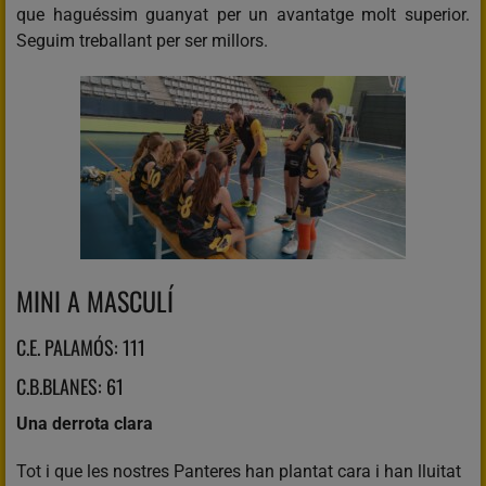
que haguéssim guanyat per un avantatge molt superior.
Seguim treballant per ser millors.
MINI A MASCULÍ
C.E. PALAMÓS: 111
C.B.BLANES: 61
Una derrota clara
Tot i que les nostres Panteres han plantat cara i han lluitat