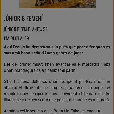
JÚNIOR B FEMENÍ
JÚNIOR B FEM BLANES: 58
PIA OLOT A: 39
Avui l’equip ha demostrat a la pista que poden fer quan es
surt amb bona actitud i amb ganes de jugar
Des del primer minut s’han avançat en el marcador i així
s’han mantingut fins a finalitzar el partit.
S’ha fet bona defensa, s’han recuperat pilotes, i no han
abaixat el ritme tot i ser poques jugadores i no poder fer
rotacions per recuperar, queda pendent el tema dels tirs
lliures, però de ben segur que poc a poc també es millorarà.
Agrair la col·laboració de la Berta i la Erika del cadet A.