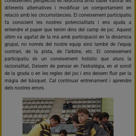
coneixement perspectiu es relaciona amb saber valorar les
diferents alternatives i modificar un comportament en
relació amb les circumstàncies. El coneixement participatiu
fa conscient les nostres potencialitats i ens ajuda a
entendre el paper que tenim dins del camp de joc. Aquest
últim va agafat de la mà amb participació en la dinàmica
grupal, no només del nostre equip sinó també de l’equip
contrari, de la pista, de l’àrbitre, etc. El coneixement
participatiu és un coneixement holístic que atura la
racionalitat, Deixem de pensar en l’estratègia, en el soroll
de la grada o en les regles del joc i ens deixem fluir per la
màgia del bàsquet. Cal continuar entrenament i aprendre
dels nostres errors.