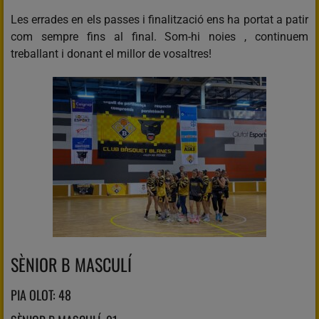
Les errades en els passes i finalització ens ha portat a patir
com sempre fins al final. Som-hi noies , continuem
treballant i donant el millor de vosaltres!
SÈNIOR B MASCULÍ
PIA OLOT: 48