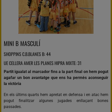
MINI B MASCULÍ
SHOPPINS C.B.BLANES B: 44
UE CELLERA AMER LES PLANES HIPRA MIXTE: 31
Partit igualat al marcador fins a la part final on hem pogut
agafar un bon avantatge que ens ha permès aconseguir
la victòria
En els últims quarts hem apretat en defensa i en atac hem
pogut finalitzar algunes jugades enllaçant bones
passades.