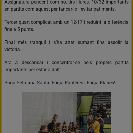
Assignatura pendent com no, tirs lliures, 10/32 importants
en partits com aquest per tancar-lo i evitar patiments.
Tercer quart complicat amb un 12-17 i reduint la diferència
fins a 5 punts.
Final més tranquil i s’ha anat sumant fins assolir la
victòria.
Ara a descansar i concentrar-se pels propers partits
importants per estar a dalt.
Bona Setmana Santa. Força Panteres i Força Blanes!