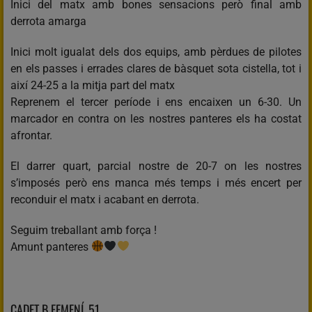
Inici del matx amb bones sensacions però final amb
derrota amarga
Inici molt igualat dels dos equips, amb pèrdues de pilotes
en els passes i errades clares de bàsquet sota cistella, tot i
així 24-25 a la mitja part del matx
Reprenem el tercer període i ens encaixen un 6-30. Un
marcador en contra on les nostres panteres els ha costat
afrontar.
El darrer quart, parcial nostre de 20-7 on les nostres
s’imposés però ens manca més temps i més encert per
reconduir el matx i acabant en derrota.
Seguim treballant amb força !
Amunt panteres
CADET B FEMENÍ, 51