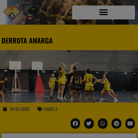
DERROTA AMARGA
16/01/2025
CADET F