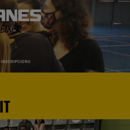
ANES
S
ONS
CONTACTE
INSCRIPCIONS
IT