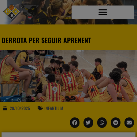
DERROTA PER SEGUIR APRENENT
29/10/2025
INFANTIL M