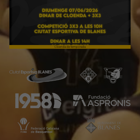
Cloenda de temporada