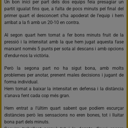
Un bon inici per part dels dos equips feia presagiar un
partit igualat fins que, a falta de pocs minuts pel final del
primer quart el desconcert s’ha apoderat de l’equip i hem
arribat a la fi amb un 20-10 en contra.
Al segon quart hem tornat a fer bons minuts fruit de la
pressió i la intensitat amb la que hem jugat aquesta fase
marxant només 5 punts per sota al descans i amb opcions
d’endur-nos la victòria.
Però la segona part no ha sigut bona, amb molts
problemes per anotar, prenent males decisions i jugant de
forma individual.
Hem tornat a baixar la intensitat en defensa i la distància
s’anava fent cada cop més gran.
Hem entrat a l’últim quart sabent que podíem escurçar
distàncies però les sensacions no eren bones, tot i lluitar
bona part dels minuts.