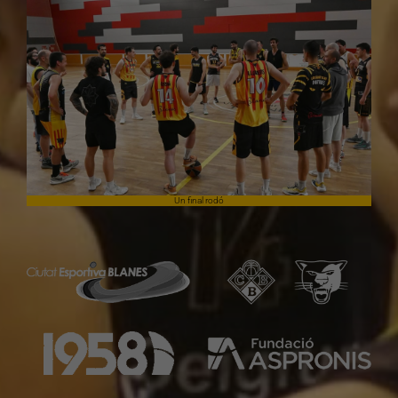
Un final rodó