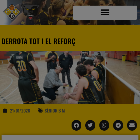
DERROTA TOT I EL REFORÇ
21/01/2026
SÈNIOR B M