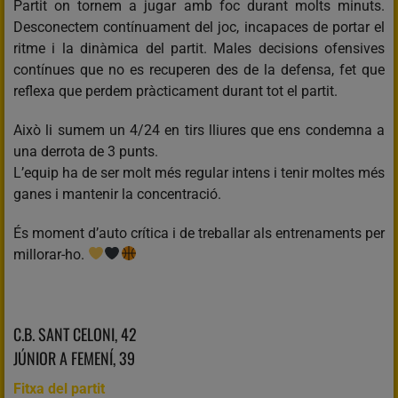
Partit on tornem a jugar amb foc durant molts minuts.
Desconectem contínuament del joc, incapaces de portar el
ritme i la dinàmica del partit. Males decisions ofensives
contínues que no es recuperen des de la defensa, fet que
reflexa que perdem pràcticament durant tot el partit.
Això li sumem un 4/24 en tirs lliures que ens condemna a
una derrota de 3 punts.
L’equip ha de ser molt més regular intens i tenir moltes més
ganes i mantenir la concentració.
És moment d’auto crítica i de treballar als entrenaments per
millorar-ho.
C.B. SANT CELONI, 42
JÚNIOR A FEMENÍ, 39
Fitxa del partit