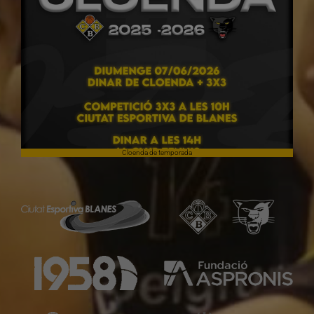
Cloenda de temporada