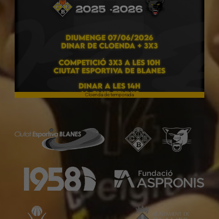
Cloenda de temporada