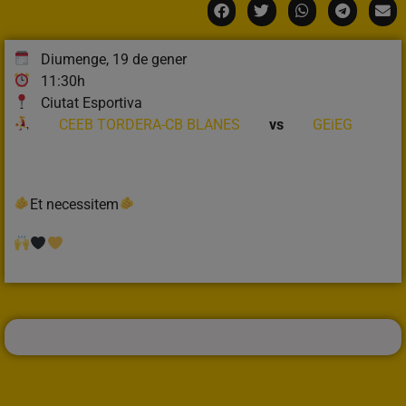
Diumenge, 19 de gener
11:30h
Ciutat Esportiva
CEEB TORDERA-CB BLANES
vs
GEiEG
Et necessitem