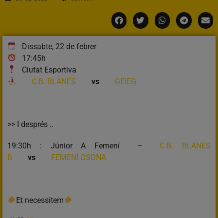
Dissabte, 22 de febrer
17:45h
Ciutat Esportiva
C.B. BLANES
vs
GEIEG
>> I després ..
19:30h : Júnior A Femení –
C.B. BLANES
B
vs
FEMENÍ OSONA
Et necessitem