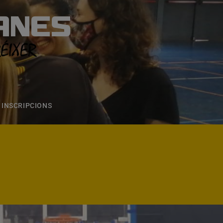
ANES
S
ONS
CONTACTE
INSCRIPCIONS