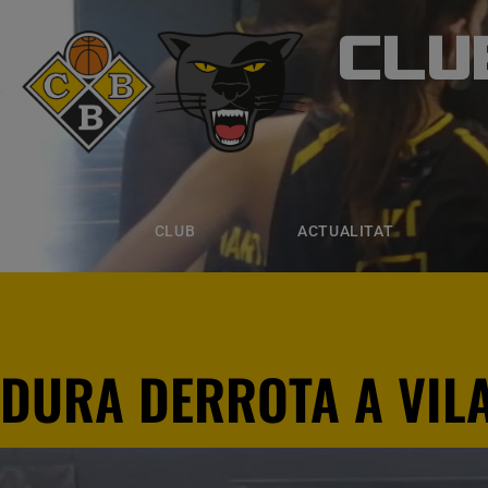
CLU
CLUB B
CLUB
ACTUALITAT
EQUIPS
CLUB
ACTUALITAT
DURA DERROTA A VIL