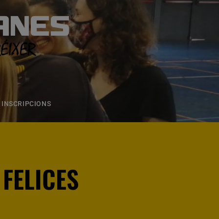
ANES
S
ONS
CONTACTE
INSCRIPCIONS
 FELICES