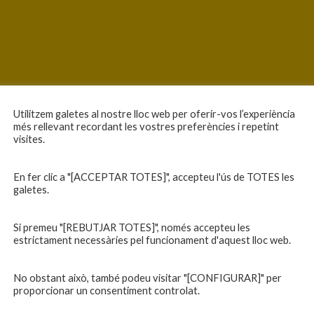
Utilitzem galetes al nostre lloc web per oferir-vos l’experiència
més rellevant recordant les vostres preferències i repetint
visites.
En fer clic a "[ACCEPTAR TOTES]", accepteu l'ús de TOTES les
galetes.
Si premeu "[REBUTJAR TOTES]", només accepteu les
estrictament necessàries pel funcionament d'aquest lloc web.
No obstant això, també podeu visitar "[CONFIGURAR]" per
proporcionar un consentiment controlat.