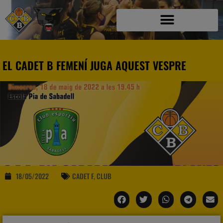
EL CADET B FEMENÍ JUGA AQUEST VESPRE
18/05/2022
CADET F
,
CLUB