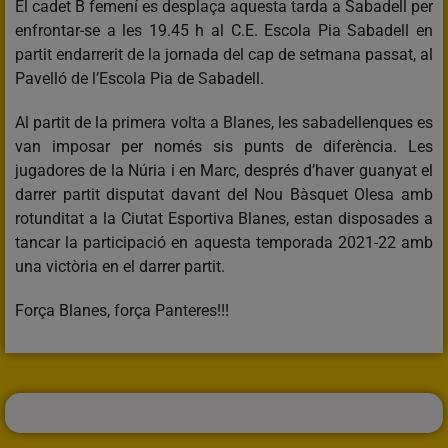
El cadet B femení es desplaça aquesta tarda a Sabadell per
enfrontar-se a les 19.45 h al C.E. Escola Pia Sabadell en
partit endarrerit de la jornada del cap de setmana passat, al
Pavelló de l’Escola Pia de Sabadell.
Al partit de la primera volta a Blanes, les sabadellenques es
van imposar per només sis punts de diferència. Les
jugadores de la Núria i en Marc, després d’haver guanyat el
darrer partit disputat davant del Nou Bàsquet Olesa amb
rotunditat a la Ciutat Esportiva Blanes, estan disposades a
tancar la participació en aquesta temporada 2021-22 amb
una victòria en el darrer partit.
Força Blanes, força Panteres!!!