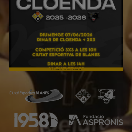
Cloenda de temporada