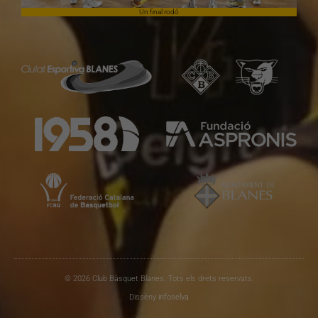
Un final rodó
© 2026 Club Bàsquet Blanes. Tots els drets reservats.
Disseny
infoselva