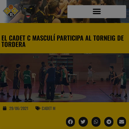
EL CADET C MASCULÍ PARTICIPA AL TORNEIG DE
TORDERA
29/06/2021
CADET M