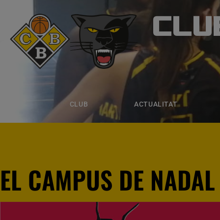
CLU
CLUB B
CLUB
ACTUALITAT
EQUIPS
CLUB
ACTUALITAT
EL CAMPUS DE NADAL