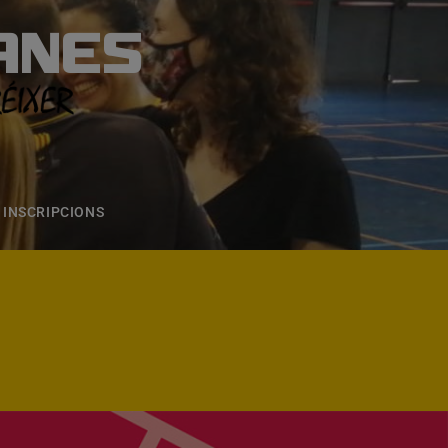
ANES
S
ONS
CONTACTE
INSCRIPCIONS