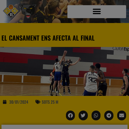
EL CANSAMENT ENS AFECTA AL FINAL
30/01/2024
SOTS 25 M