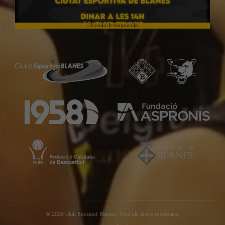
Cloenda de temporada
© 2026 Club Bàsquet Blanes. Tots els drets reservats.