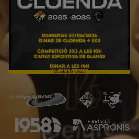
Cloenda de temporada