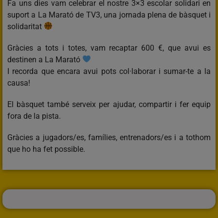
Fa uns dies vam celebrar el nostre 3×3 escolar solidari en
suport a La Marató de TV3, una jornada plena de bàsquet i
solidaritat
Gràcies a tots i totes, vam recaptar 600 €, que avui es
destinen a La Marató
I recorda que encara avui pots col·laborar i sumar-te a la
causa!
El bàsquet també serveix per ajudar, compartir i fer equip
fora de la pista.
Gràcies a jugadors/es, famílies, entrenadors/es i a tothom
que ho ha fet possible.