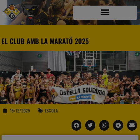
EL CLUB AMB LA MARATÓ 2025
15/12/2025
ESCOLA