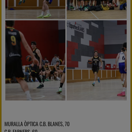
MURALLA ÒPTICA C.B. BLANES, 70
C.B. FARNERS, 60