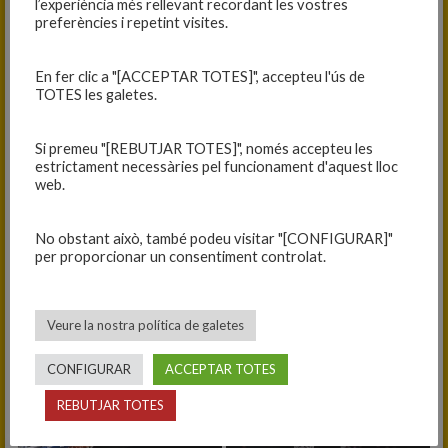
l’experiència més rellevant recordant les vostres
preferències i repetint visites.
En fer clic a "[ACCEPTAR TOTES]", accepteu l'ús de
TOTES les galetes.
Si premeu "[REBUTJAR TOTES]", només accepteu les
estrictament necessàries pel funcionament d'aquest lloc
web.
No obstant això, també podeu visitar "[CONFIGURAR]"
per proporcionar un consentiment controlat.
Veure la nostra política de galetes
CONFIGURAR
ACCEPTAR TOTES
REBUTJAR TOTES