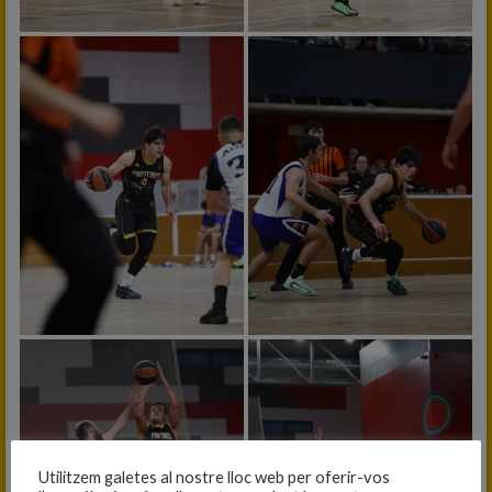
Utilitzem galetes al nostre lloc web per oferir-vos