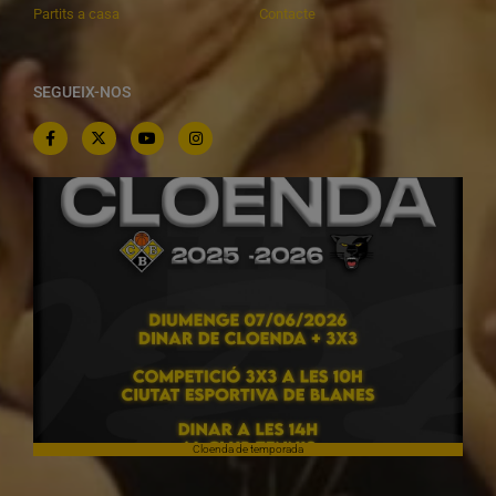
Partits a casa
Contacte
SEGUEIX-NOS
Cloenda de temporada