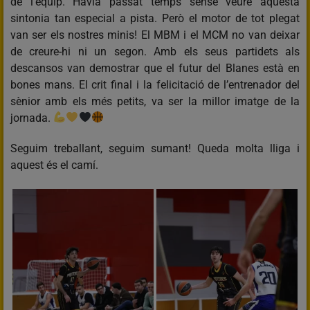
de l’equip. Havia passat temps sense veure aquesta
sintonia tan especial a pista. Però el motor de tot plegat
van ser els nostres minis! El MBM i el MCM no van deixar
de creure-hi ni un segon. Amb els seus partidets als
descansos van demostrar que el futur del Blanes està en
bones mans. El crit final i la felicitació de l’entrenador del
sènior amb els més petits, va ser la millor imatge de la
jornada.
Seguim treballant, seguim sumant! Queda molta lliga i
aquest és el camí.