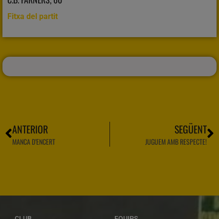
Fitxa del partit
ANTERIOR
SEGÜENT
MANCA D’ENCERT
JUGUEM AMB RESPECTE!
CLUB
EQUIPS