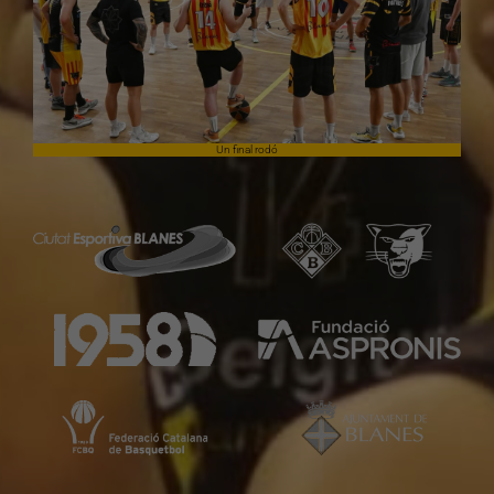
Un final rodó