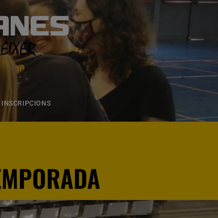
ANES
S
ONS
CONTACTE
INSCRIPCIONS
TEMPORADA