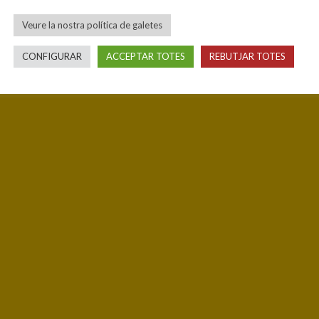
Veure la nostra política de galetes
CONFIGURAR
ACCEPTAR TOTES
REBUTJAR TOTES