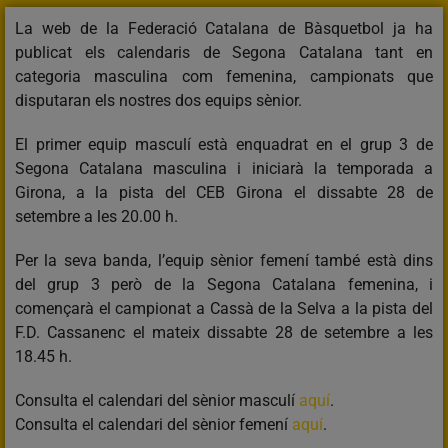
La web de la Federació Catalana de Bàsquetbol ja ha
publicat els calendaris de Segona Catalana tant en
categoria masculina com femenina, campionats que
disputaran els nostres dos equips sènior.
El primer equip masculí està enquadrat en el grup 3 de
Segona Catalana masculina i iniciarà la temporada a
Girona, a la pista del CEB Girona el dissabte 28 de
setembre a les 20.00 h.
Per la seva banda, l’equip sènior femení també està dins
del grup 3 però de la Segona Catalana femenina, i
començarà el campionat a Cassà de la Selva a la pista del
F.D. Cassanenc el mateix dissabte 28 de setembre a les
18.45 h.
Consulta el calendari del sènior masculí
aquí
.
Consulta el calendari del sènior femení
aquí
.