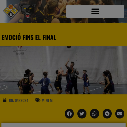
EMOCIÓ FINS EL FINAL
09/04/2024
MINI M