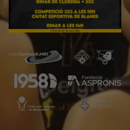
Cloenda de temporada