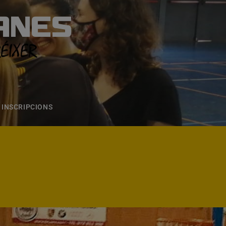
ANES
S
ONS
CONTACTE
INSCRIPCIONS