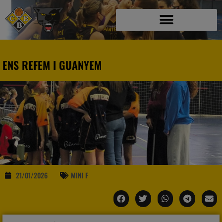
ENS REFEM I GUANYEM
21/01/2026
MINI F