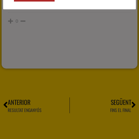
0
ANTERIOR
SEGÜENT
RESULTAT ENGANYÓS
FINS EL FINAL