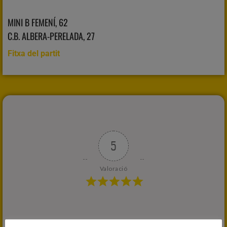
MINI B FEMENÍ, 62
C.B. ALBERA-PERELADA, 27
Fitxa del partit
5
Valoració
1
COMENTARI