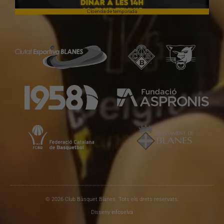
Cloenda de temporada
© 2026 Club Bàsquet Blanes. Tots els drets reservats.
Disseny
infoselva