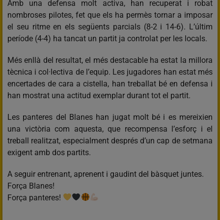
Amb una defensa molt activa, han recuperat i robat
nombroses pilotes, fet que els ha permès tornar a imposar
el seu ritme en els següents parcials (8-2 i 14-6). L’últim
període (4-4) ha tancat un partit ja controlat per les locals.
Més enllà del resultat, el més destacable ha estat la millora
tècnica i col·lectiva de l’equip. Les jugadores han estat més
encertades de cara a cistella, han treballat bé en defensa i
han mostrat una actitud exemplar durant tot el partit.
Les panteres del Blanes han jugat molt bé i es mereixien
una victòria com aquesta, que recompensa l’esforç i el
treball realitzat, especialment després d’un cap de setmana
exigent amb dos partits.
A seguir entrenant, aprenent i gaudint del bàsquet juntes.
Força Blanes!
Força panteres!