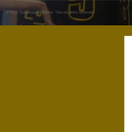
© 2026 Club Bàsquet Blanes. Tots els drets reservats.