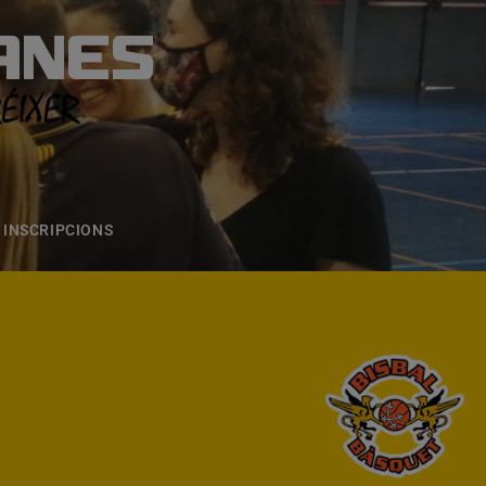
ANES
S
ONS
CONTACTE
INSCRIPCIONS