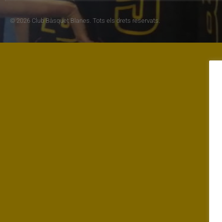
© 2026 Club Bàsquet Blanes. Tots els drets reservats.