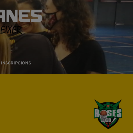
ANES
S
ONS
CONTACTE
INSCRIPCIONS