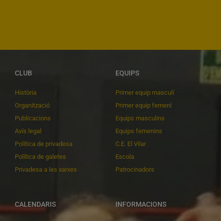
CLUB
EQUIPS
Història
Primer equip masculí
Organització
Primer equip femení
Publicacions
Equips masculins
Avís legal
Equips femenins
Política de privadesa
C.E. El Vilar
Política de galetes
Escola
Privadesa a les xarxes
Patrocinadors
CALENDARIS
INFORMACIONS