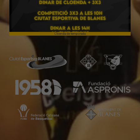
Cloenda de temporada