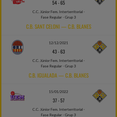
54
-
65
C.C. Júnior Fem. Interterritorial -
Fase Regular - Grup 3
C.B. SANT CELONI — C.B. BLANES
12/12/2021
43
-
63
C.C. Júnior Fem. Interterritorial -
Fase Regular - Grup 3
C.B. IGUALADA — C.B. BLANES
15/01/2022
37
-
57
C.C. Júnior Fem. Interterritorial -
Fase Regular - Grup 3