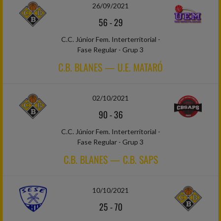
26/09/2021
56
-
29
C.C. Júnior Fem. Interterritorial -
Fase Regular - Grup 3
C.B. BLANES — U.E. MATARÓ
02/10/2021
90
-
36
C.C. Júnior Fem. Interterritorial -
Fase Regular - Grup 3
C.B. BLANES — C.B. SAPS
10/10/2021
25
-
70