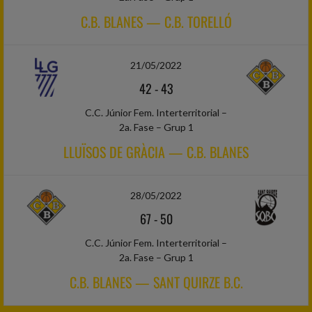
C.B. BLANES — C.B. TORELLÓ
21/05/2022
42
-
43
C.C. Júnior Fem. Interterritorial –
2a. Fase – Grup 1
LLUÏSOS DE GRÀCIA — C.B. BLANES
28/05/2022
67
-
50
C.C. Júnior Fem. Interterritorial –
2a. Fase – Grup 1
C.B. BLANES — SANT QUIRZE B.C.