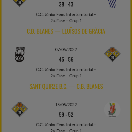
38
-
43
C.C. Júnior Fem. Interterritorial –
2a. Fase – Grup 1
C.B. BLANES — LLUÏSOS DE GRÀCIA
07/05/2022
45
-
56
C.C. Júnior Fem. Interterritorial –
2a. Fase – Grup 1
SANT QUIRZE B.C. — C.B. BLANES
15/05/2022
59
-
52
C.C. Júnior Fem. Interterritorial –
2a. Fase – Grup 1