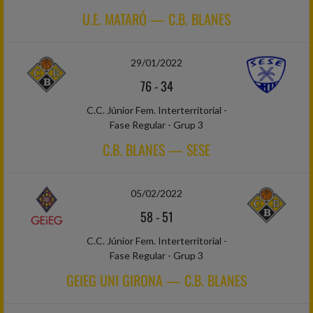
U.E. MATARÓ — C.B. BLANES
29/01/2022
76
-
34
C.C. Júnior Fem. Interterritorial -
Fase Regular - Grup 3
C.B. BLANES — SESE
05/02/2022
58
-
51
C.C. Júnior Fem. Interterritorial -
Fase Regular - Grup 3
GEIEG UNI GIRONA — C.B. BLANES