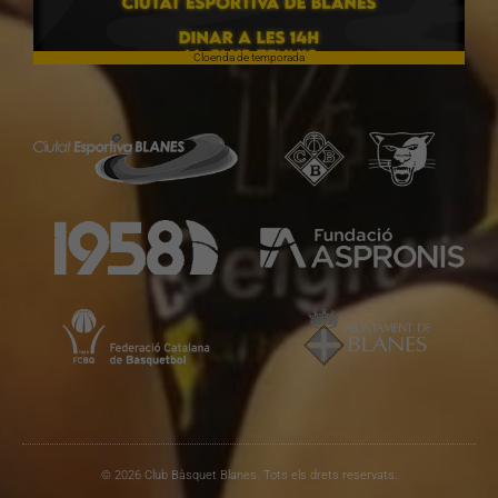
Cloenda de temporada
© 2026 Club Bàsquet Blanes. Tots els drets reservats.