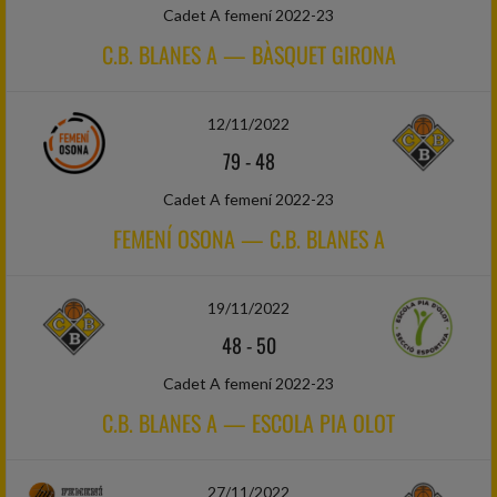
Cadet A femení 2022-23
C.B. BLANES A — BÀSQUET GIRONA
12/11/2022
79
-
48
Cadet A femení 2022-23
FEMENÍ OSONA — C.B. BLANES A
19/11/2022
48
-
50
Cadet A femení 2022-23
C.B. BLANES A — ESCOLA PIA OLOT
27/11/2022