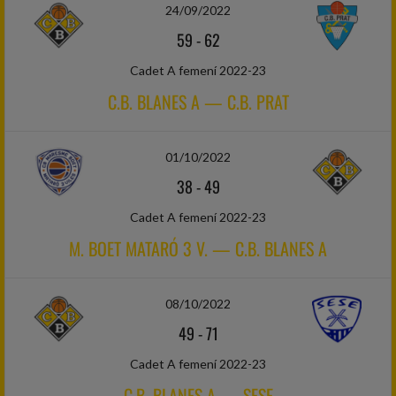
24/09/2022
59
-
62
Cadet A femení 2022-23
C.B. BLANES A — C.B. PRAT
01/10/2022
38
-
49
Cadet A femení 2022-23
M. BOET MATARÓ 3 V. — C.B. BLANES A
08/10/2022
49
-
71
Cadet A femení 2022-23
C.B. BLANES A — SESE