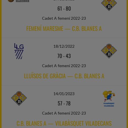
61
-
80
Cadet A femení 2022-23
FEMENÍ MARESME — C.B. BLANES A
18/12/2022
70
-
43
Cadet A femení 2022-23
LLUÏSOS DE GRÀCIA — C.B. BLANES A
14/01/2023
57
-
78
Cadet A femení 2022-23
C.B. BLANES A — VILABÀSQUET VILADECANS