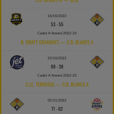
16/10/2022
53
-
55
Cadet A femení 2022-23
B. DRAFT GRAMENET — C.B. BLANES A
23/10/2022
69
-
38
Cadet A femení 2022-23
C.J.E. TERRASSA — C.B. BLANES A
05/11/2022
71
-
62