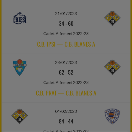
21/01/2023
34
-
60
Cadet A femení 2022-23
C.B. IPSI — C.B. BLANES A
28/01/2023
62
-
52
Cadet A femení 2022-23
C.B. PRAT — C.B. BLANES A
04/02/2023
84
-
44
Cadet A femení 2022-23