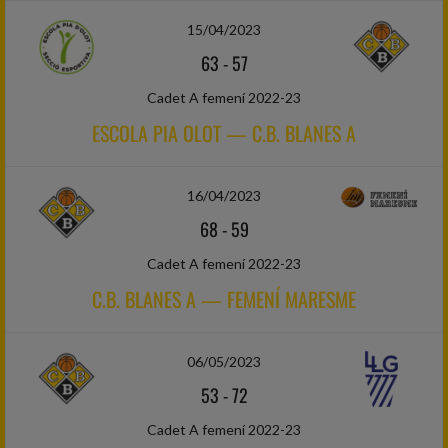
15/04/2023
63
-
57
Cadet A femení 2022-23
ESCOLA PIA OLOT — C.B. BLANES A
16/04/2023
68
-
59
Cadet A femení 2022-23
C.B. BLANES A — FEMENÍ MARESME
06/05/2023
53
-
72
Cadet A femení 2022-23