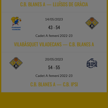
C.B. BLANES A — LLUÏSOS DE GRÀCIA
14/05/2023
43
-
54
Cadet A femení 2022-23
VILABÀSQUET VILADECANS — C.B. BLANES A
20/05/2023
54
-
55
Cadet A femení 2022-23
C.B. BLANES A — C.B. IPSI