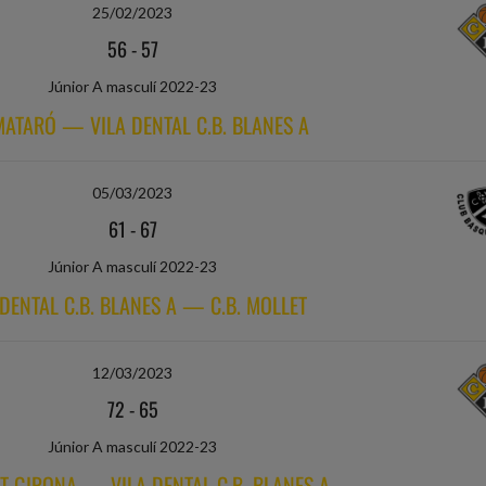
25/02/2023
56
-
57
Júnior A masculí 2022-23
 MATARÓ — VILA DENTAL C.B. BLANES A
05/03/2023
61
-
67
Júnior A masculí 2022-23
 DENTAL C.B. BLANES A — C.B. MOLLET
12/03/2023
72
-
65
Júnior A masculí 2022-23
T GIRONA — VILA DENTAL C.B. BLANES A