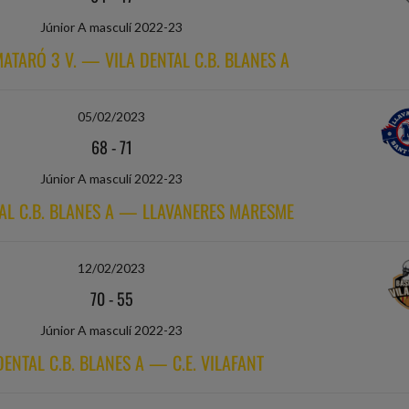
Júnior A masculí 2022-23
MATARÓ 3 V. — VILA DENTAL C.B. BLANES A
05/02/2023
68
-
71
Júnior A masculí 2022-23
TAL C.B. BLANES A — LLAVANERES MARESME
12/02/2023
70
-
55
Júnior A masculí 2022-23
DENTAL C.B. BLANES A — C.E. VILAFANT