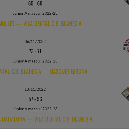
65
-
60
Júnior A masculí 2022-23
 MOLLET — VILA DENTAL C.B. BLANES A
06/11/2022
73
-
71
Júnior A masculí 2022-23
ENTAL C.B. BLANES A — BÀSQUET GIRONA
13/11/2022
57
-
56
Júnior A masculí 2022-23
S BADALONA — VILA DENTAL C.B. BLANES A