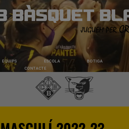
B BÀSQUET BL
ÀSQUET BLANE
ESCOLA
BOTIGA
INSCRIPCI
EQUIPS
ESCOLA
BOTIGA
CONTACTE
 MASCULÍ 2022-23