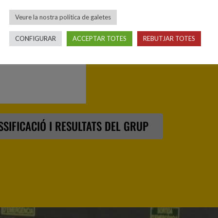
Veure la nostra política de galetes
CONFIGURAR
ACCEPTAR TOTES
REBUTJAR TOTES
SSIFICACIÓ I RESULTATS DEL GRUP