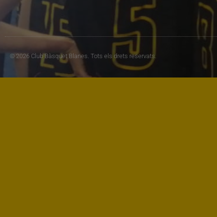
© 2026 Club Bàsquet Blanes. Tots els drets reservats.