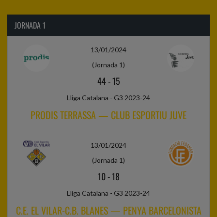
JORNADA 1
13/01/2024
(Jornada 1)
44
-
15
Lliga Catalana - G3 2023-24
PRODIS TERRASSA — CLUB ESPORTIU JUVE
13/01/2024
(Jornada 1)
10
-
18
Lliga Catalana - G3 2023-24
C.E. EL VILAR-C.B. BLANES — PENYA BARCELONISTA