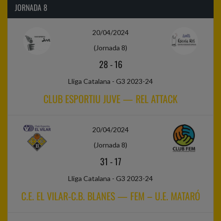
JORNADA 8
20/04/2024
(Jornada 8)
28
-
16
Lliga Catalana - G3 2023-24
CLUB ESPORTIU JUVE — REL ATTACK
20/04/2024
(Jornada 8)
31
-
17
Lliga Catalana - G3 2023-24
C.E. EL VILAR-C.B. BLANES — FEM – U.E. MATARÓ