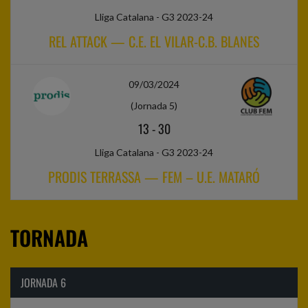
Lliga Catalana - G3 2023-24
REL ATTACK — C.E. EL VILAR-C.B. BLANES
09/03/2024
(Jornada 5)
13
-
30
Lliga Catalana - G3 2023-24
PRODIS TERRASSA — FEM – U.E. MATARÓ
TORNADA
JORNADA 6