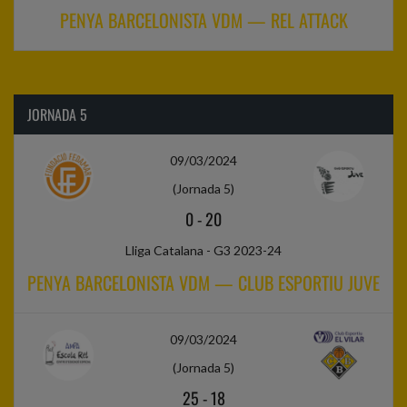
PENYA BARCELONISTA VDM — REL ATTACK
JORNADA 5
09/03/2024
(Jornada 5)
0
-
20
Lliga Catalana - G3 2023-24
PENYA BARCELONISTA VDM — CLUB ESPORTIU JUVE
09/03/2024
(Jornada 5)
25
-
18