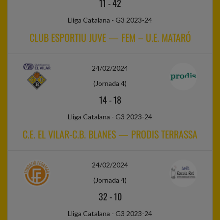
11
-
42
Lliga Catalana - G3 2023-24
CLUB ESPORTIU JUVE — FEM – U.E. MATARÓ
24/02/2024
(Jornada 4)
14
-
18
Lliga Catalana - G3 2023-24
C.E. EL VILAR-C.B. BLANES — PRODIS TERRASSA
24/02/2024
(Jornada 4)
32
-
10
Lliga Catalana - G3 2023-24