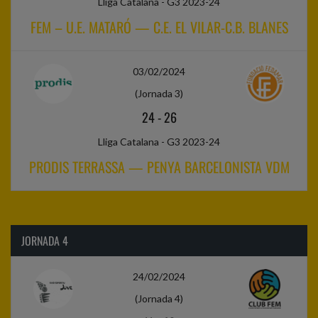
Lliga Catalana - G3 2023-24
FEM – U.E. MATARÓ — C.E. EL VILAR-C.B. BLANES
03/02/2024
(Jornada 3)
24
-
26
Lliga Catalana - G3 2023-24
PRODIS TERRASSA — PENYA BARCELONISTA VDM
JORNADA 4
24/02/2024
(Jornada 4)