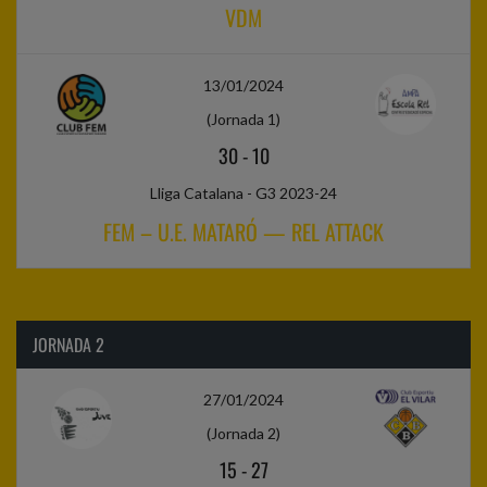
VDM
13/01/2024
(Jornada 1)
30
-
10
Lliga Catalana - G3 2023-24
FEM – U.E. MATARÓ — REL ATTACK
JORNADA 2
27/01/2024
(Jornada 2)
15
-
27