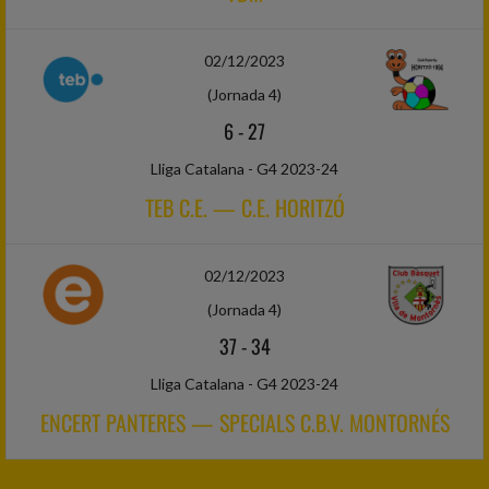
02/12/2023
(Jornada 4)
6
-
27
Lliga Catalana - G4 2023-24
TEB C.E. — C.E. HORITZÓ
02/12/2023
(Jornada 4)
37
-
34
Lliga Catalana - G4 2023-24
ENCERT PANTERES — SPECIALS C.B.V. MONTORNÉS