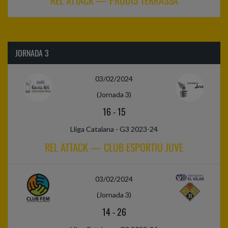
REL ATTACK — PRODIS TERRASSA
JORNADA 3
03/02/2024
(Jornada 3)
16
-
15
Lliga Catalana - G3 2023-24
REL ATTACK — CLUB ESPORTIU JUVE
03/02/2024
(Jornada 3)
14
-
26