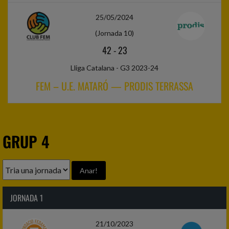
25/05/2024
(Jornada 10)
42
-
23
Lliga Catalana - G3 2023-24
FEM – U.E. MATARÓ — PRODIS TERRASSA
GRUP 4
JORNADA 1
21/10/2023