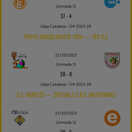
(Jornada 1)
37
-
4
Lliga Catalana - G4 2023-24
PENYA BARCELONISTA VDM — TEB C.E.
21/10/2023
(Jornada 1)
28
-
8
Lliga Catalana - G4 2023-24
C.E. HORITZÓ — SPECIALS C.B.V. MONTORNÉS
21/10/2023
(Jornada 1)