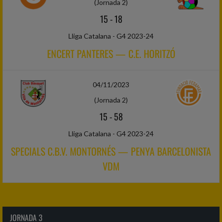
(Jornada 2)
15
-
18
Lliga Catalana - G4 2023-24
ENCERT PANTERES — C.E. HORITZÓ
04/11/2023
(Jornada 2)
15
-
58
Lliga Catalana - G4 2023-24
SPECIALS C.B.V. MONTORNÉS — PENYA BARCELONISTA
VDM
JORNADA 3